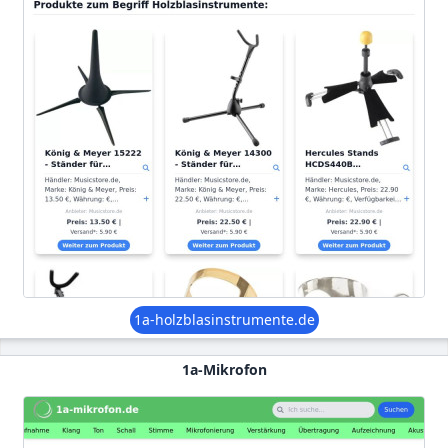
1a-holzblasinstrumente.de
1a-Mikrofon