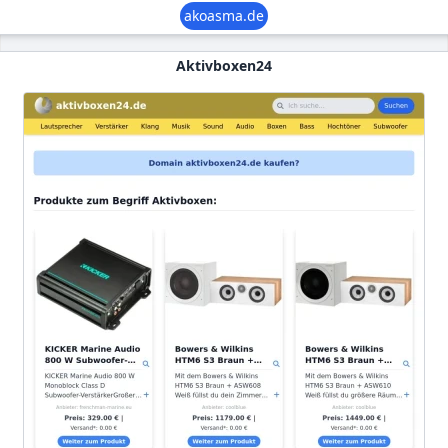
akoasma.de
Aktivboxen24