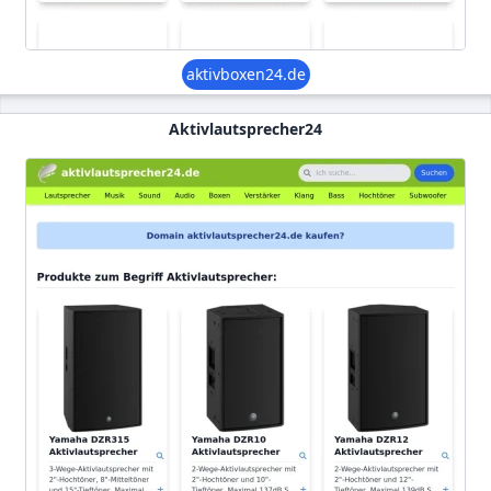
aktivboxen24.de
Aktivlautsprecher24