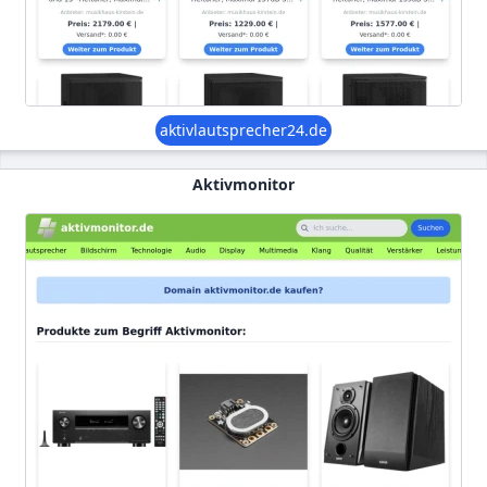
aktivlautsprecher24.de
Aktivmonitor