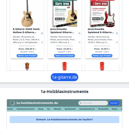
1a-gitarre.de
1a-Holzblasinstrumente