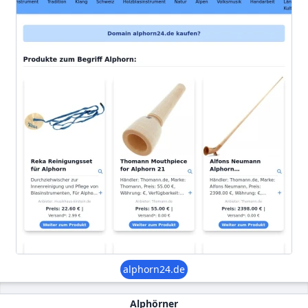
alphorn24.de
Alphörner