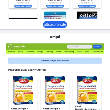
altsaxofon.de
Ampd