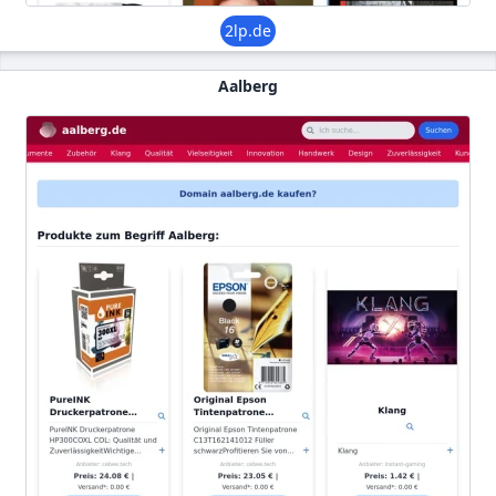
2lp.de
Aalberg