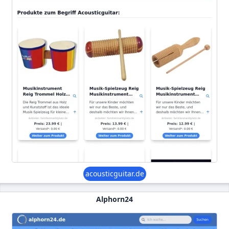
acousticguitar.de
Alphorn24