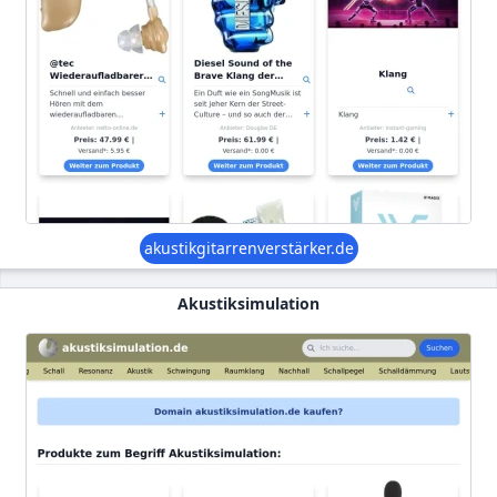
akustikgitarrenverstärker.de
Akustiksimulation