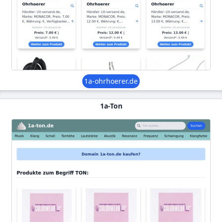
1a-ohrhoerer.de
1a-Ton