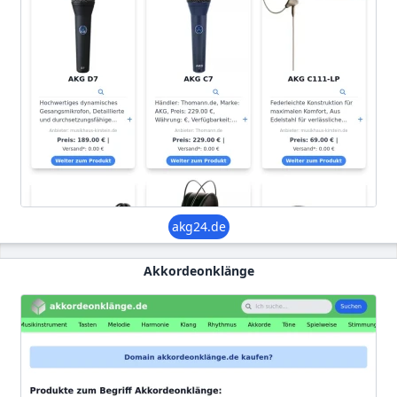
akg24.de
Akkordeonklänge