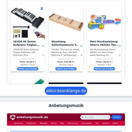
akkordeonklänge.de
Anbetungsmusik