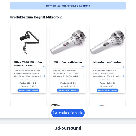
1a-mikrofon.de
3d-Surround