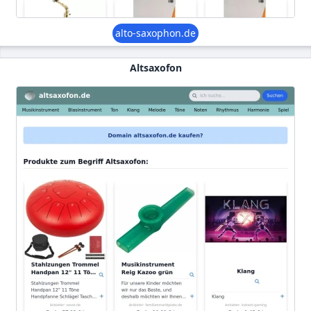
alto-saxophon.de
Altsaxofon