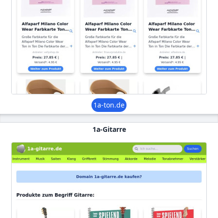
1a-ton.de
1a-Gitarre