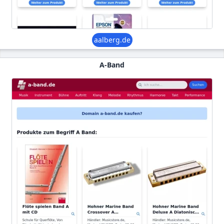
aalberg.de
A-Band