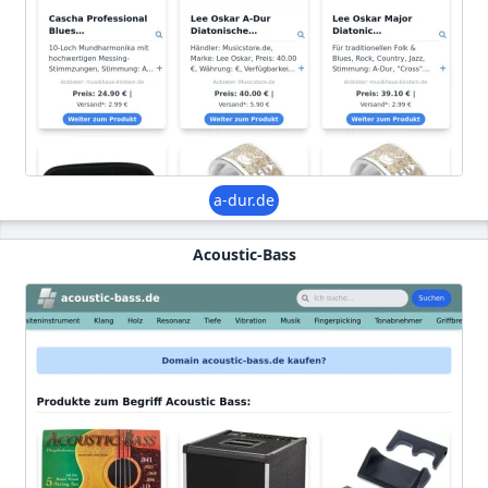
a-dur.de
Acoustic-Bass