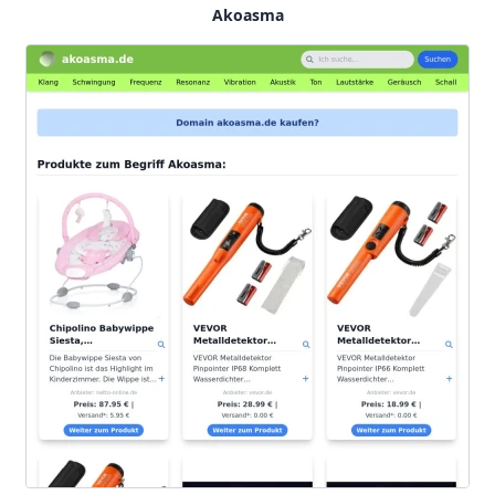
Akoasma