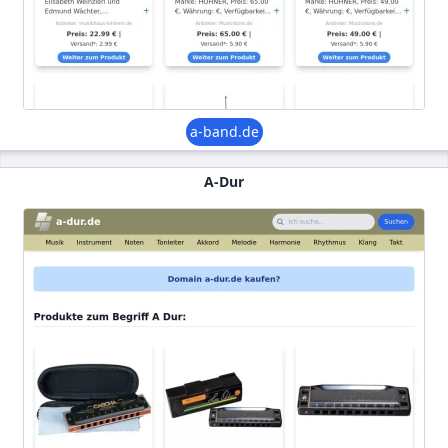
a-band.de
A-Dur