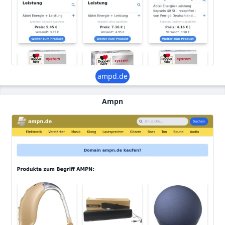
ampd.de
Ampn