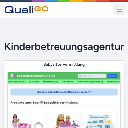
Ope
Kinderbetreuungsagentur
Babysittervermittlung