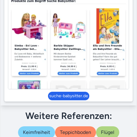
suche-babysitter.de
Weitere Referenzen:
Keimfreiheit
Teppichboden
Flügel