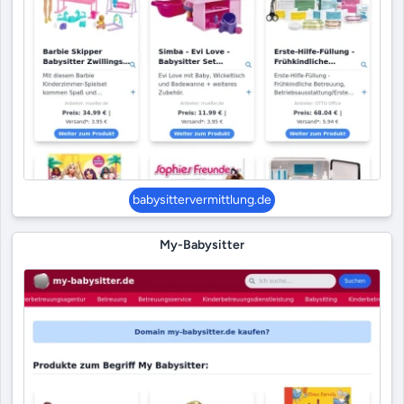
babysittervermittlung.de
My-Babysitter