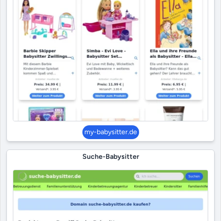
my-babysitter.de
Suche-Babysitter