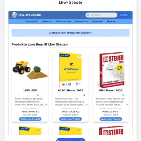
Lkw-Steuer