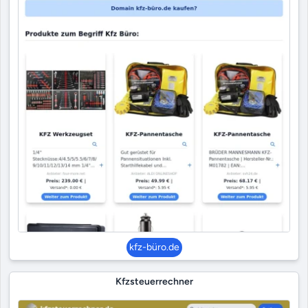
kfz-büro.de
Kfzsteuerrechner