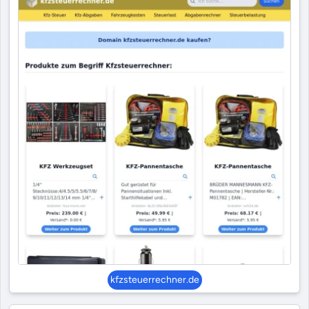
kfzsteuerrechner.de