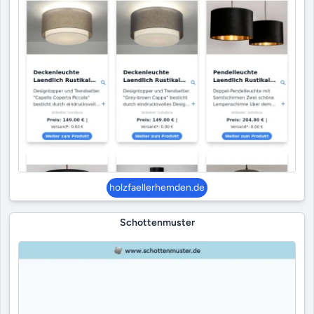
holzfaellerhemden.de
Schottenmuster