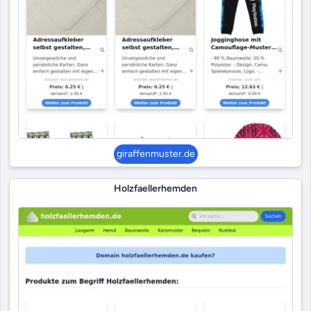
giraffenmuster.de
Holzfaellerhemden