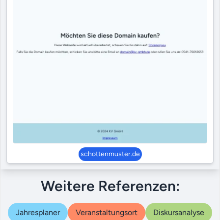
schottenmuster.de
Weitere Referenzen:
Jahresplaner
Veranstaltungsort
Diskursanalyse