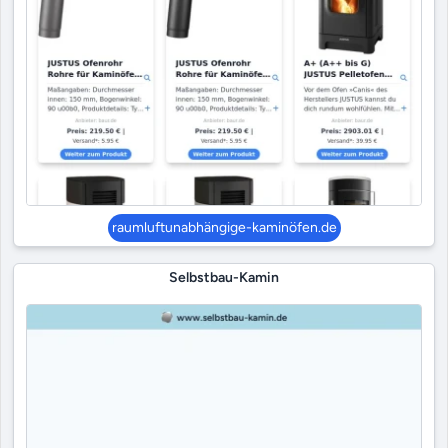
raumluftunabhängige-kaminöfen.de
Selbstbau-Kamin