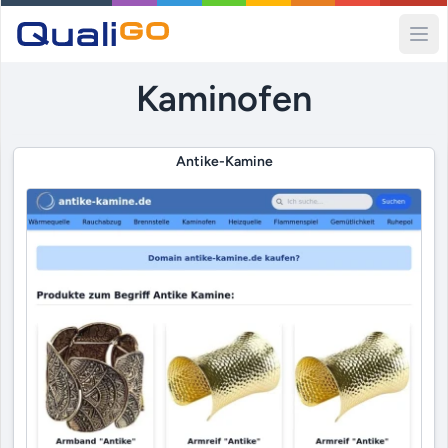
Ope
Kaminofen
Antike-Kamine