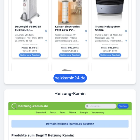
heizkamin24.de
Heizung-Kamin