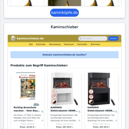
kaminköpfe.de
Kaminschieber