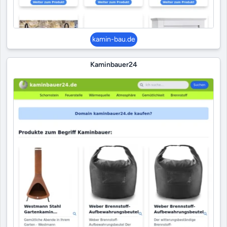
kamin-bau.de
Kaminbauer24