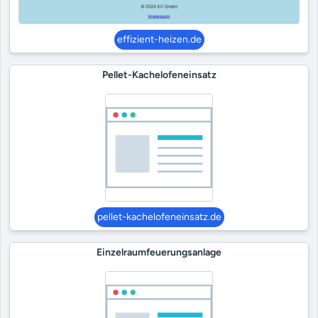
effizient-heizen.de
Pellet-Kachelofeneinsatz
pellet-kachelofeneinsatz.de
Einzelraumfeuerungsanlage