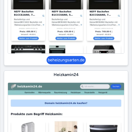
beheizungsarten.de
Heizkamin24