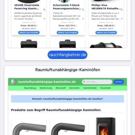
rauchfangkehrer.de
Raumluftunabhängige-Kaminöfen