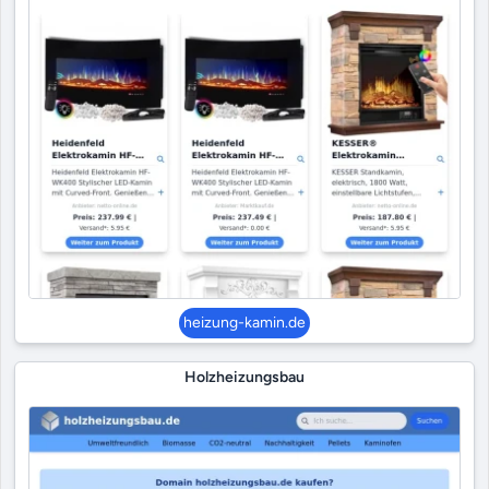
heizung-kamin.de
Holzheizungsbau