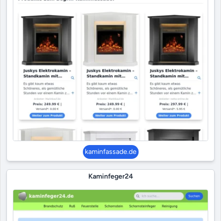
kaminfassade.de
Kaminfeger24