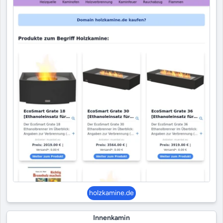
holzkamine.de
Innenkamin