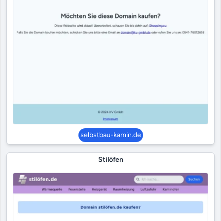
selbstbau-kamin.de
Stilöfen