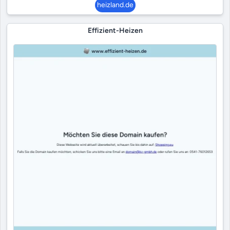
heizland.de
Effizient-Heizen