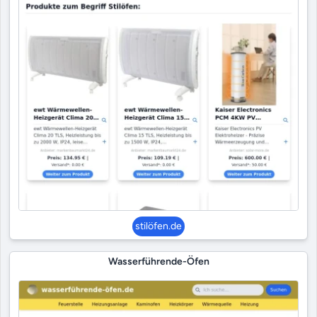
stilöfen.de
Wasserführende-Öfen