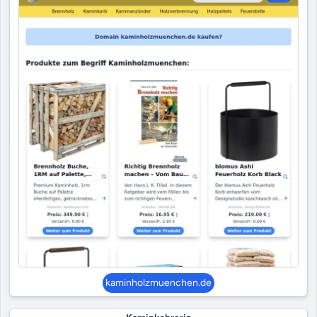
kaminholzmuenchen.de