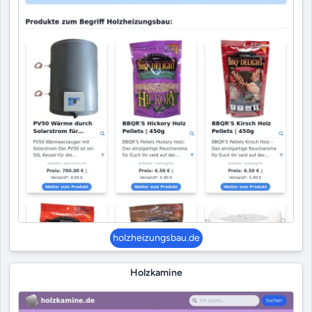
holzheizungsbau.de
Holzkamine