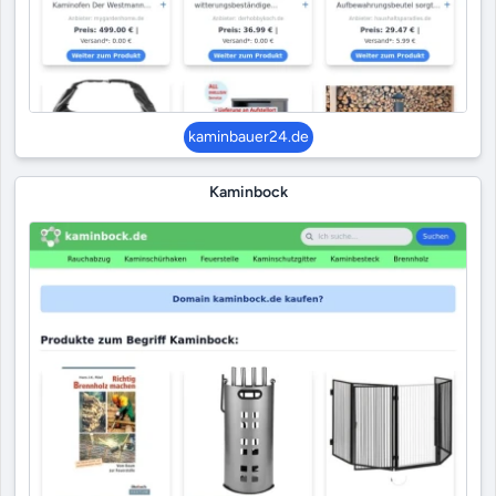
kaminbauer24.de
Kaminbock