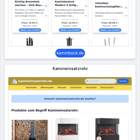
kaminbock.de
Kamineinsatzrohr