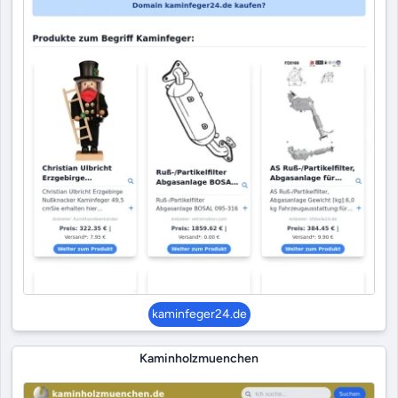
kaminfeger24.de
Kaminholzmuenchen