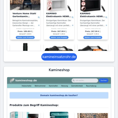
kamineinsatzrohr.de
Kamineshop