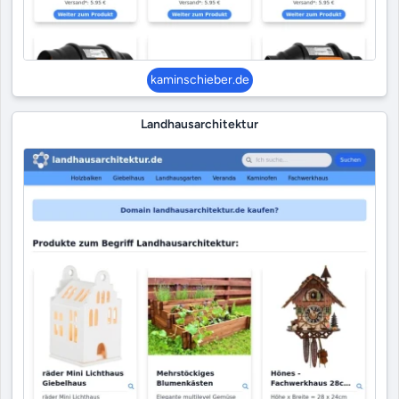
kaminschieber.de
Landhausarchitektur