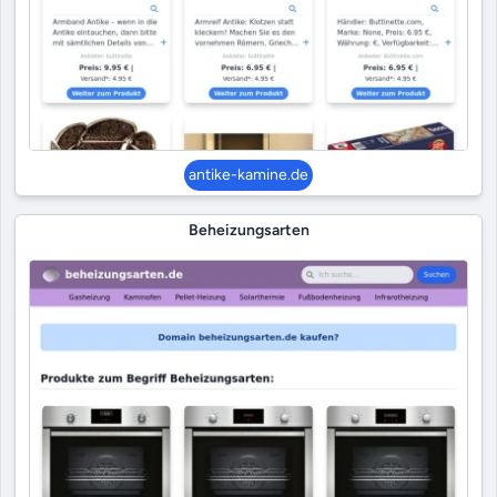
antike-kamine.de
Beheizungsarten