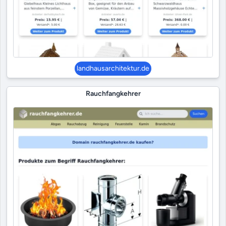
landhausarchitektur.de
Rauchfangkehrer