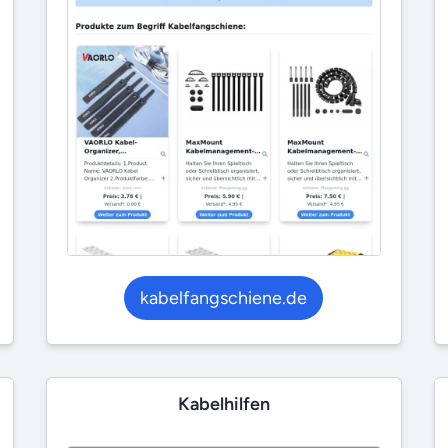
kabelfangschiene.de
Kabelhilfen