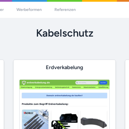
her
Werbeformen
Referenzen
Kabelschutz
Erdverkabelung