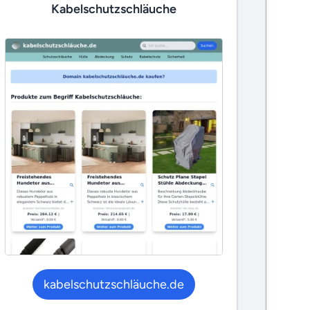
Kabelschutzschläuche
kabelschutzschläuche.de