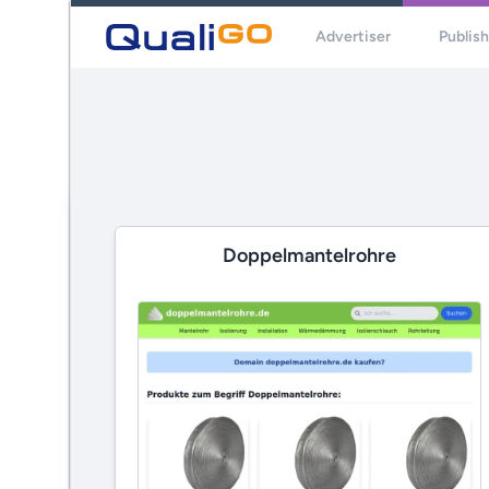
Advertiser
Publis
Doppelmantelrohre