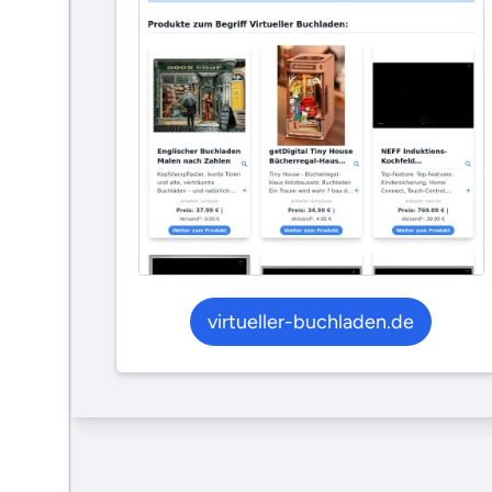
virtueller-buchladen.de