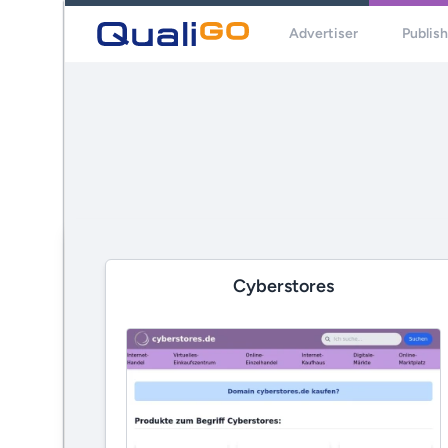
Advertiser
Publis
Cyberstores