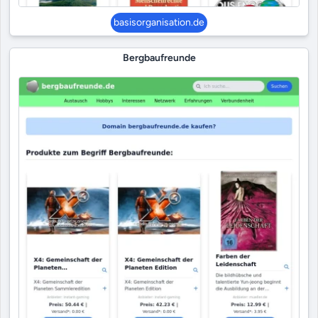
basisorganisation.de
Bergbaufreunde