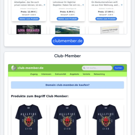
clubmember.de
Club-Member