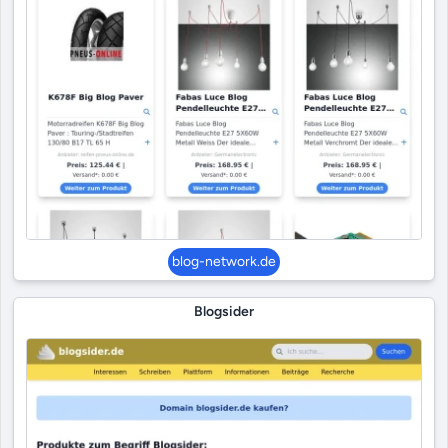
blog-network.de
Blogsider