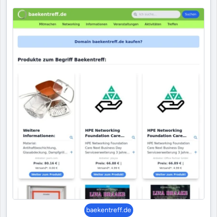
baekentreff.de