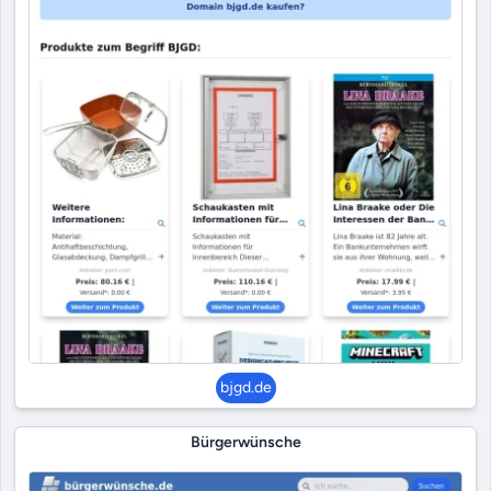
bjgd.de
Bürgerwünsche