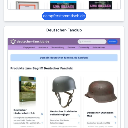
dampferstammtisch.de
Deutscher-Fanclub