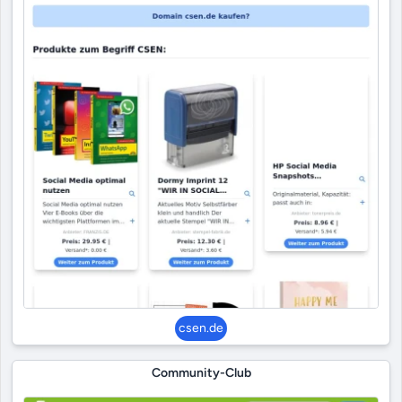
csen.de
Community-Club