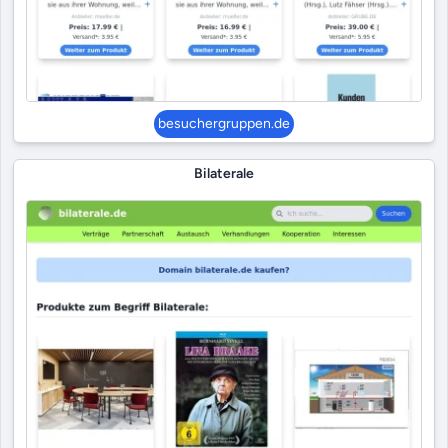
besuchergruppen.de
Bilaterale