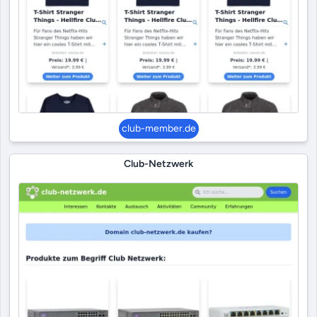
club-member.de
Club-Netzwerk