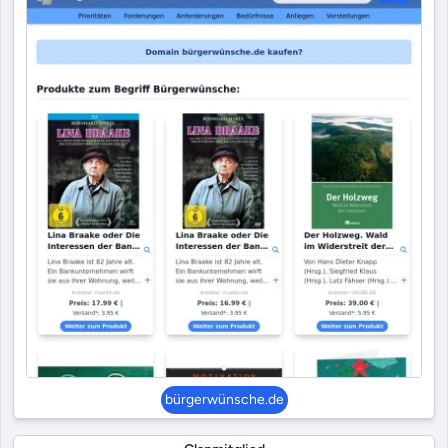
bürgerwünsche.de