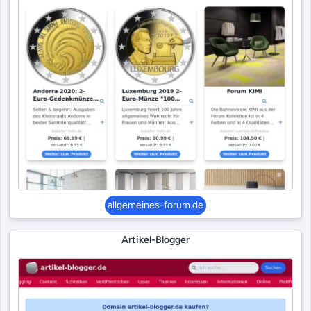
allgemeines-forum.de
Artikel-Blogger