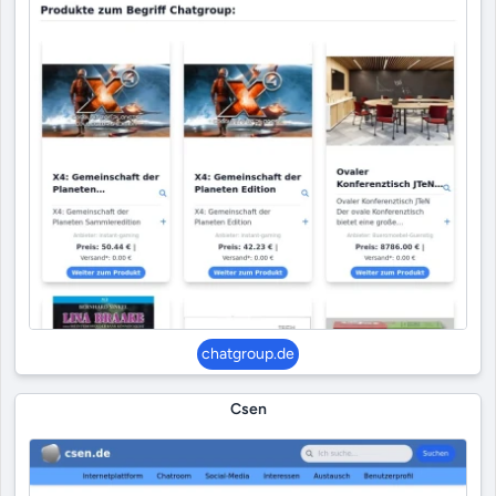
chatgroup.de
Csen