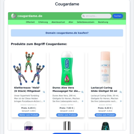
Cougardame