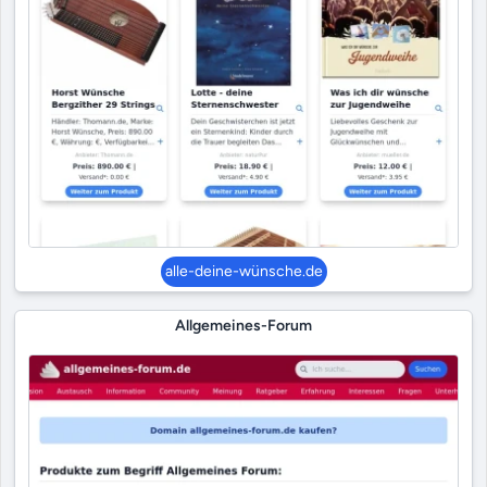
alle-deine-wünsche.de
Allgemeines-Forum