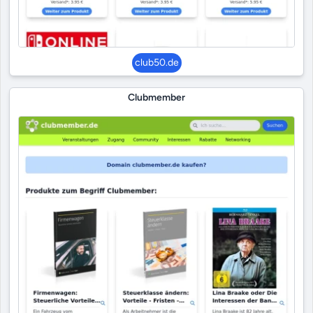
club50.de
Clubmember