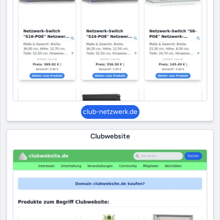
club-netzwerk.de
Clubwebsite