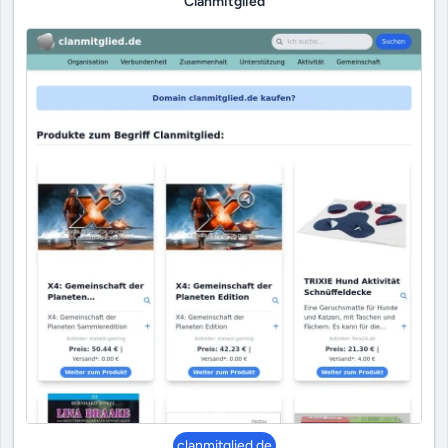
Clanmitglied
clanmitglied.de