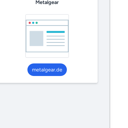
Metalgear
metalgear.de