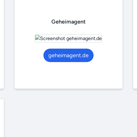
Geheimagent
geheimagent.de