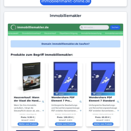
immobilienmarkt-online.de
Immobilliemakler