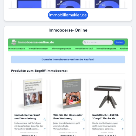
immobilliemakler.de
Immoboerse-Online