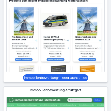
immobilienbewertung-niedersachsen.de
Immobilienbewertung-Stuttgart