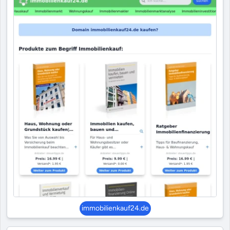
immobilienkauf24.de