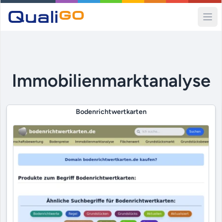
Ope
Immobilienmarktanalyse
Bodenrichtwertkarten