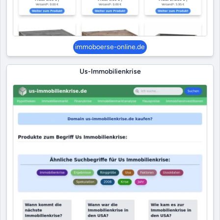
immoboerse-online.de
Us-Immobilienkrise