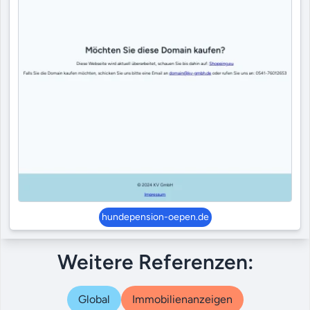
hundepension-oepen.de
Weitere Referenzen:
Global
Immobilienanzeigen