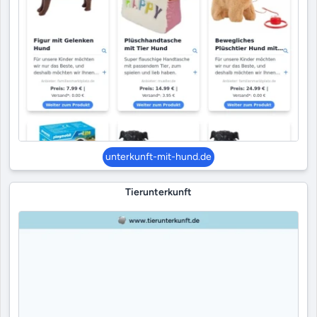
unterkunft-mit-hund.de
Tierunterkunft