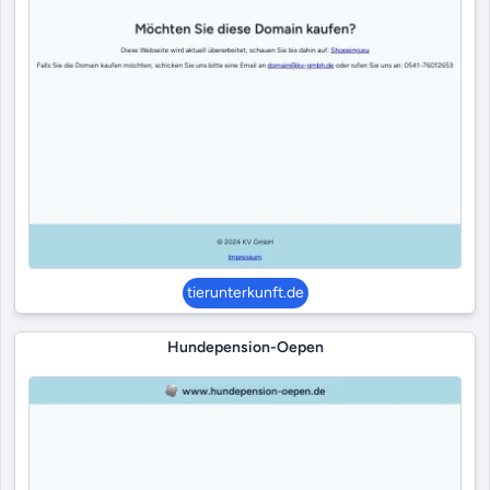
tierunterkunft.de
Hundepension-Oepen