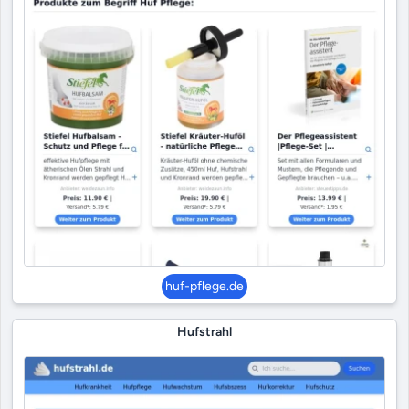
huf-pflege.de
Hufstrahl