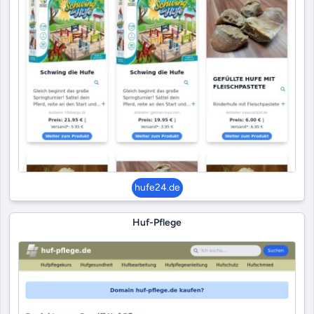
hufe24.de
Huf-Pflege