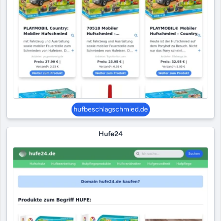
hufbeschlagschmied.de
Hufe24