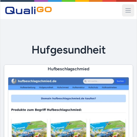
Ope
Hufgesundheit
Hufbeschlagschmied