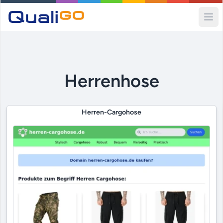
Ope
Herrenhose
Herren-Cargohose