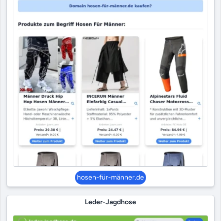
hosen-für-männer.de
Leder-Jagdhose