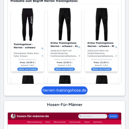
herren-trainingshose.de
Hosen-Für-Männer