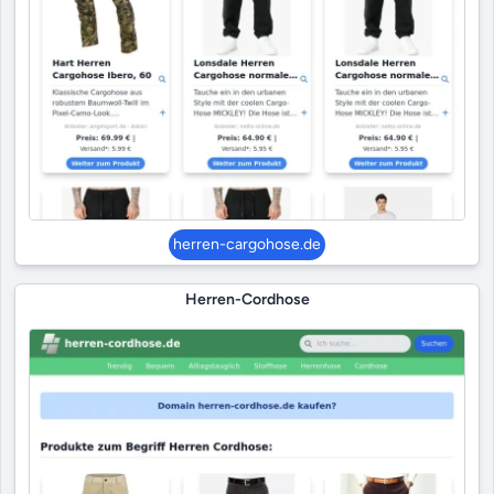
herren-cargohose.de
Herren-Cordhose