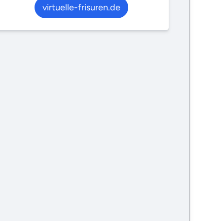
virtuelle-frisuren.de