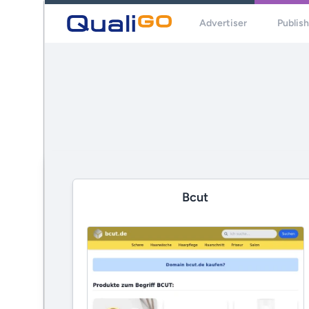
Advertiser
Publis
Bcut