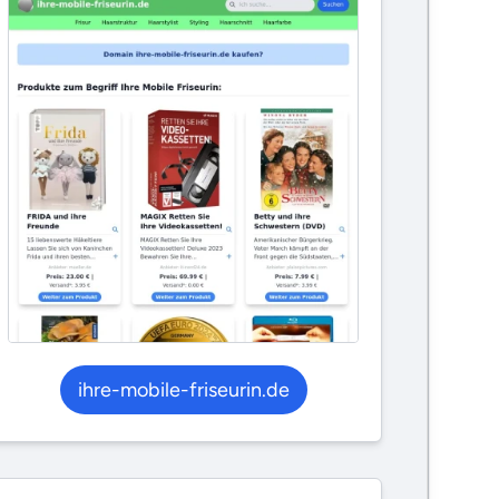
ihre-mobile-friseurin.de