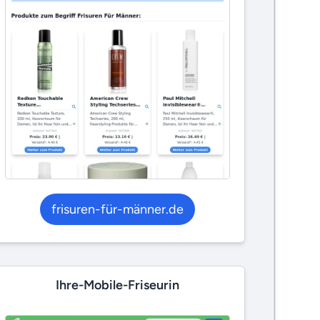
frisuren-für-männer.de
Ihre-Mobile-Friseurin