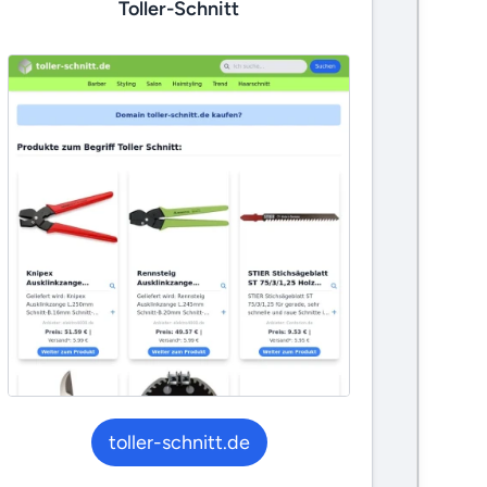
Toller-Schnitt
toller-schnitt.de