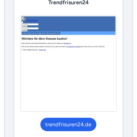
Trendfrisuren24
trendfrisuren24.de