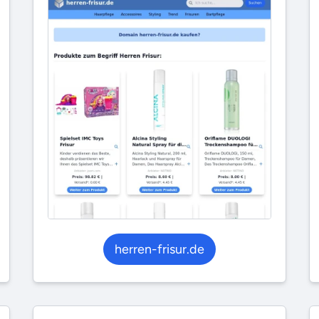
herren-frisur.de