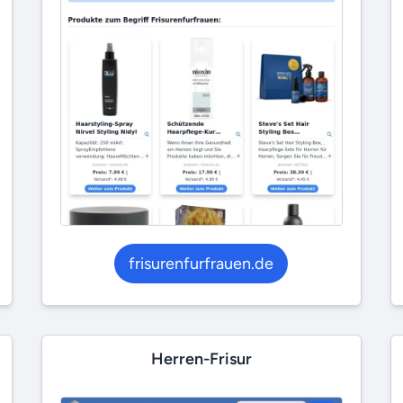
frisurenfurfrauen.de
Herren-Frisur