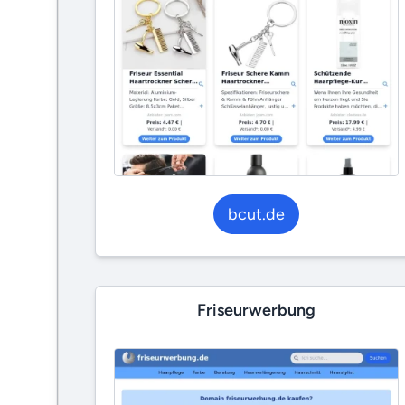
bcut.de
Friseurwerbung