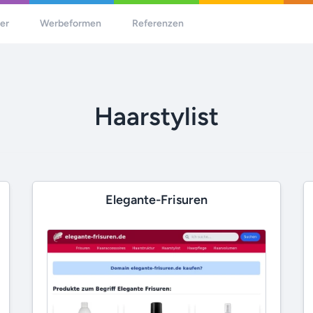
her
Werbeformen
Referenzen
Haarstylist
Elegante-Frisuren