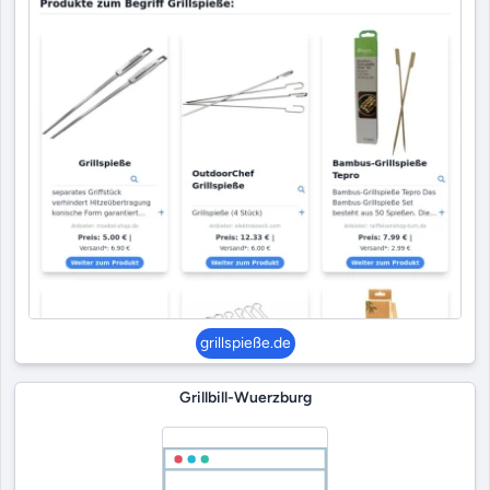
grillspieße.de
Grillbill-Wuerzburg