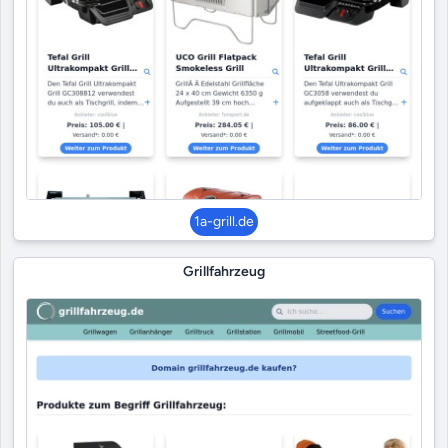
1a-grill.de
Grillfahrzeug