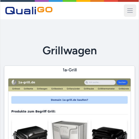
Ope
Grillwagen
1a-Grill