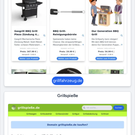
grillfahrzeug.de
Grillspieße