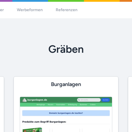
her
Werbeformen
Referenzen
Gräben
Burganlagen