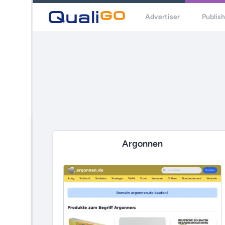
Advertiser
Publis
Argonnen