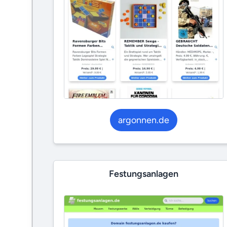
argonnen.de
Festungsanlagen