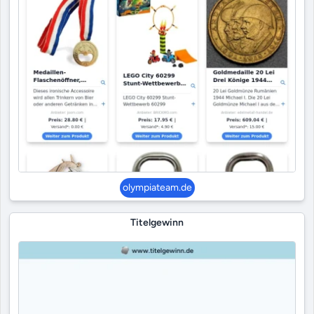
olympiateam.de
Titelgewinn