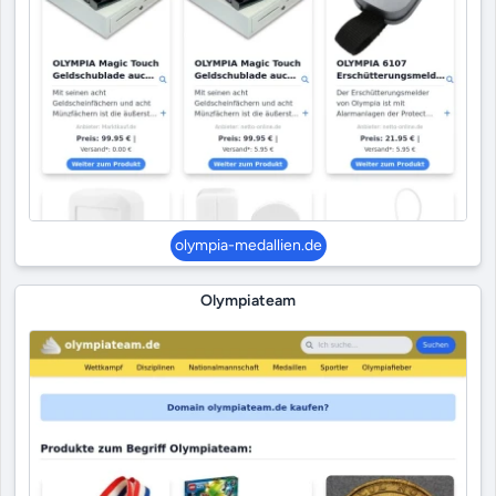
olympia-medallien.de
Olympiateam