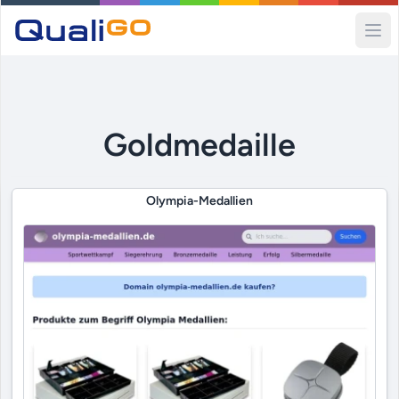
Ope
Goldmedaille
Olympia-Medallien