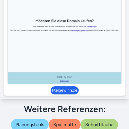
titelgewinn.de
Weitere Referenzen:
Planungstools
Spielmatte
Schnittfläche