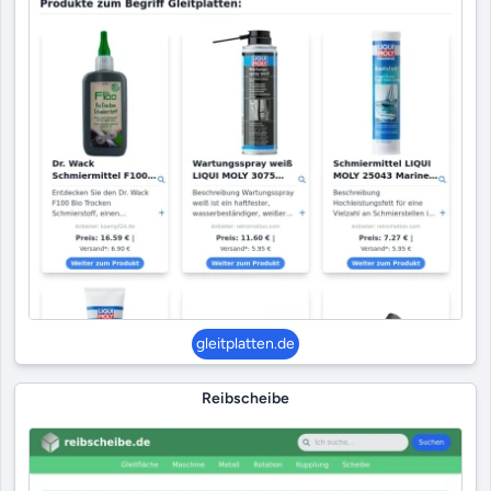
gleitplatten.de
Reibscheibe