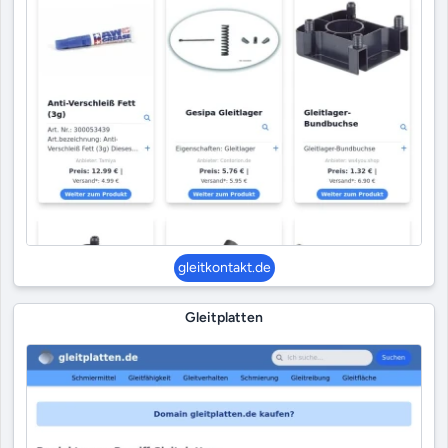
gleitkontakt.de
Gleitplatten