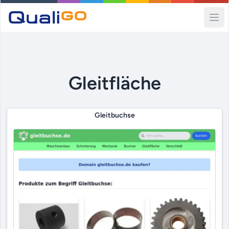
Ope
Gleitfläche
Gleitbuchse