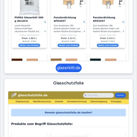
glaserkitt.de
Glasschutzfolie