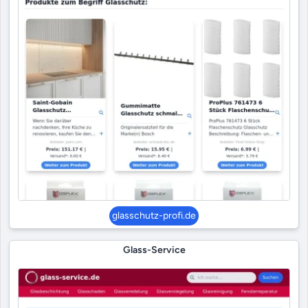
glasschutz-profi.de
Glass-Service