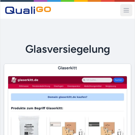
Ope
Glasversiegelung
Glaserkitt