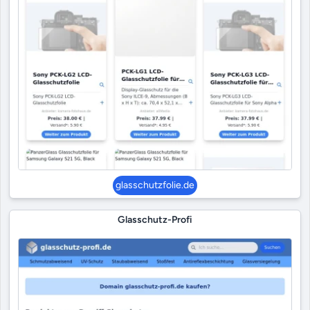
glasschutzfolie.de
Glasschutz-Profi