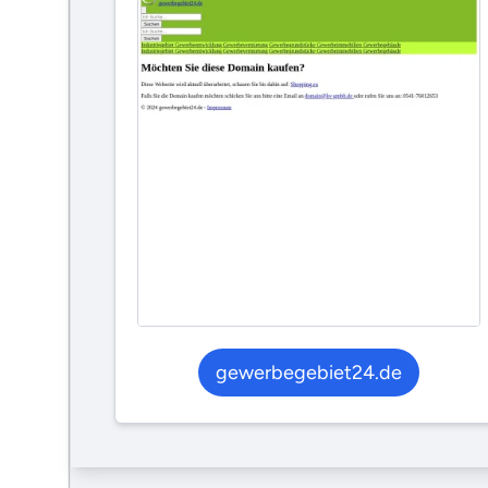
gewerbegebiet24.de