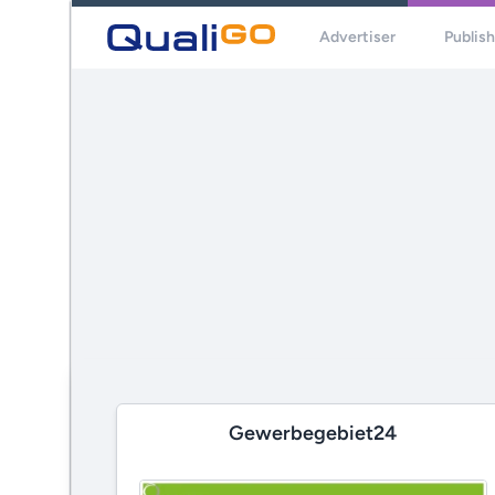
Advertiser
Publis
Gewerbegebiet24