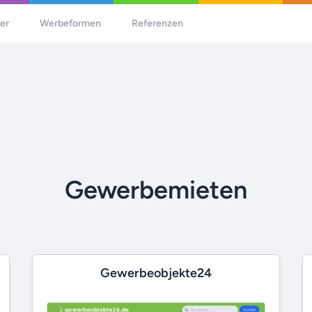
her
Werbeformen
Referenzen
Gewerbemieten
Gewerbeobjekte24