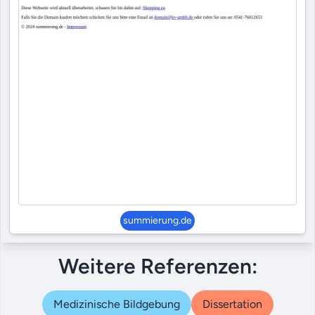
summierung.de
Weitere Referenzen:
Medizinische Bildgebung
Dissertation