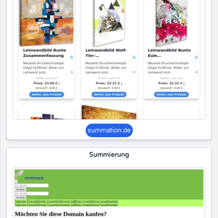
summation.de
Summierung