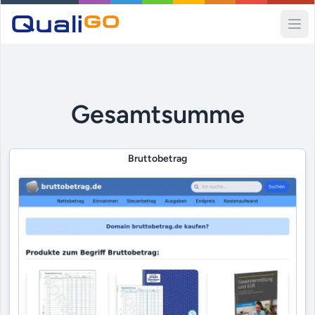
Ope
Gesamtsumme
Bruttobetrag