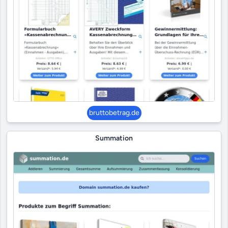
bruttobetrag.de
Summation