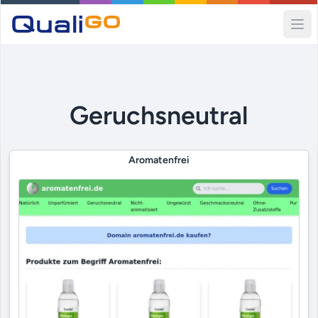
Ope
Geruchsneutral
Aromatenfrei