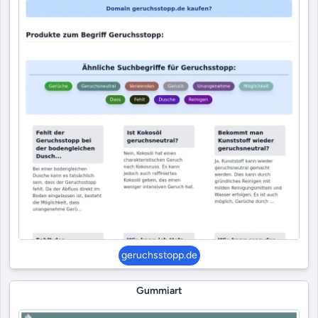
geruchsstopp.de
Gummiart