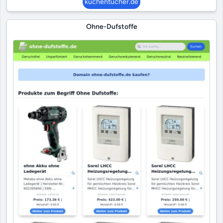
küchentücher.de
Ohne-Dufstoffe