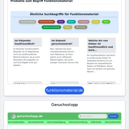
funktionsmaterial.de
Geruchsstopp