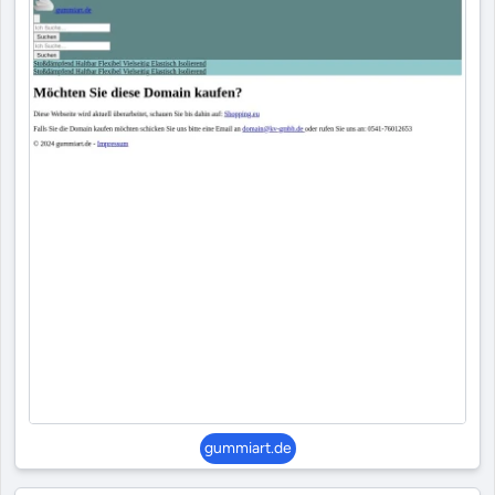
gummiart.de