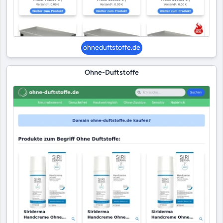
ohneduftstoffe.de
Ohne-Duftstoffe