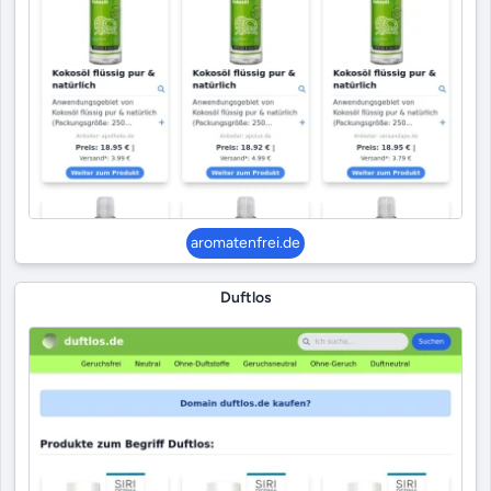
aromatenfrei.de
Duftlos