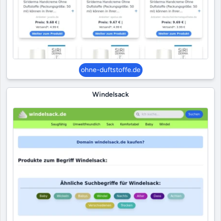
ohne-duftstoffe.de
Windelsack