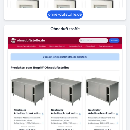
ohne-dufstoffe.de
Ohneduftstoffe