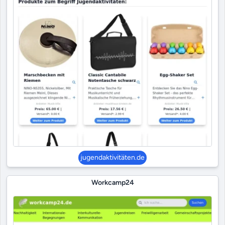
jugendaktivitäten.de
Workcamp24