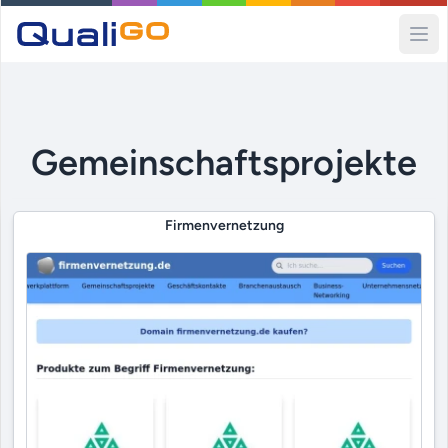
Ope
Gemeinschaftsprojekte
Firmenvernetzung