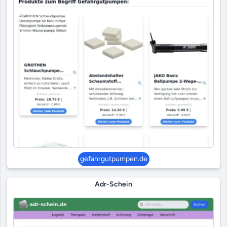
gefahrgutpumpen.de
Adr-Schein