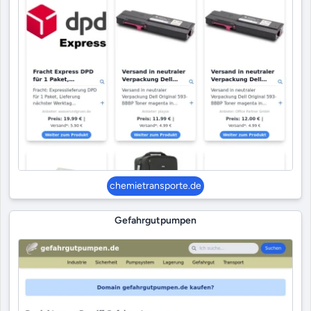
chemietransporte.de
Gefahrgutpumpen