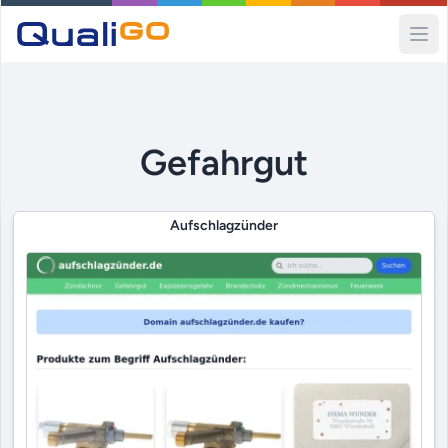
Ope
Gefahrgut
Aufschlagzünder