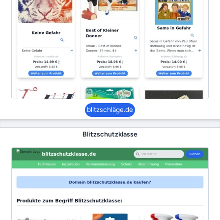
blitzschläge.de
Blitzschutzklasse