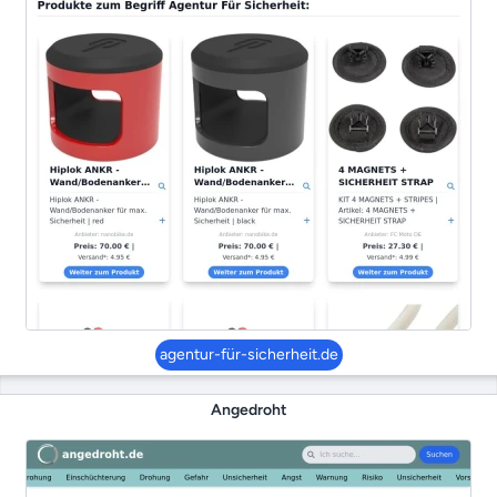
agentur-für-sicherheit.de
Angedroht