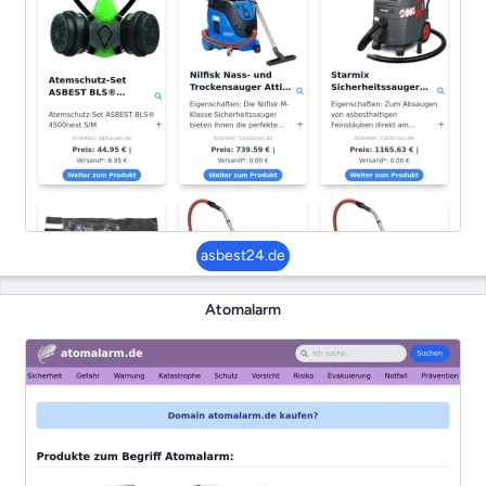
asbest24.de
Atomalarm