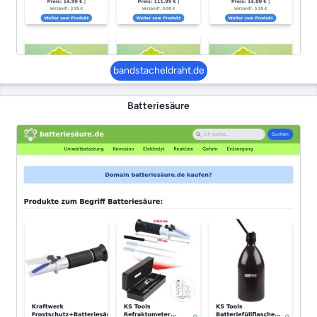
bandstacheldraht.de
Batteriesäure