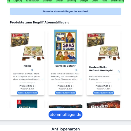
atommülllager.de
Antilopenarten