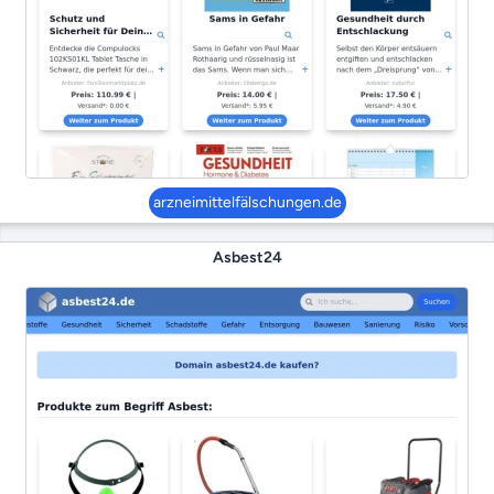
arzneimittelfälschungen.de
Asbest24