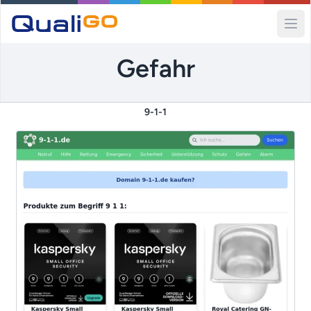
Ope
Gefahr
9-1-1