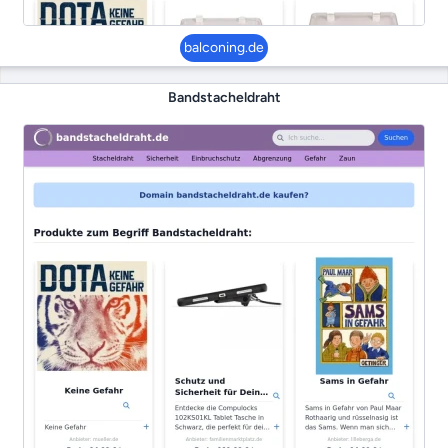
balconing.de
Bandstacheldraht