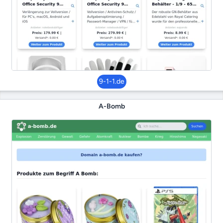
9-1-1.de
A-Bomb