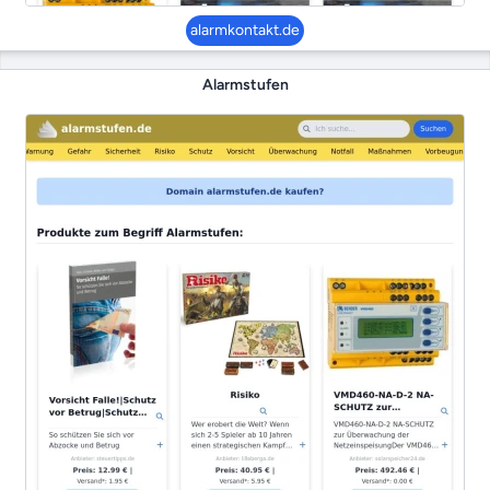
alarmkontakt.de
Alarmstufen