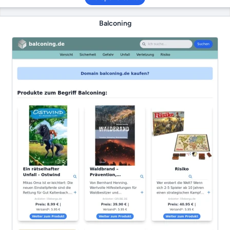
Balconing