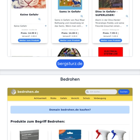
bergsturz.de
Bedrohen