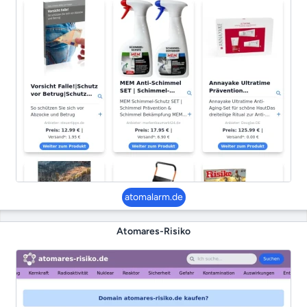
atomalarm.de
Atomares-Risiko