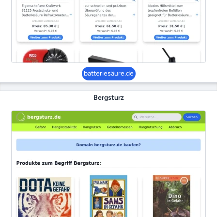
batteriesäure.de
Bergsturz