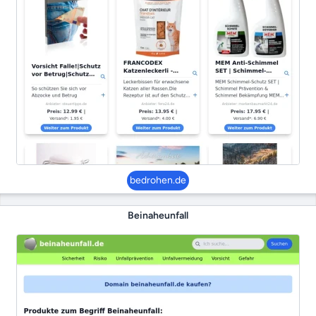
bedrohen.de
Beinaheunfall