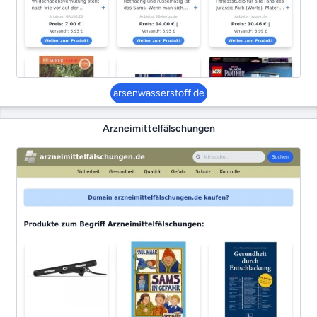
arsenwasserstoff.de
Arzneimittelfälschungen