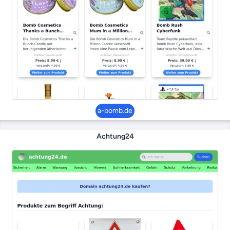
a-bomb.de
Achtung24