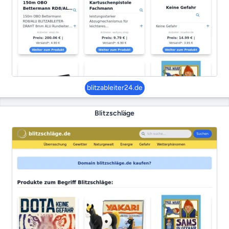
blitzableiter24.de
Blitzschläge