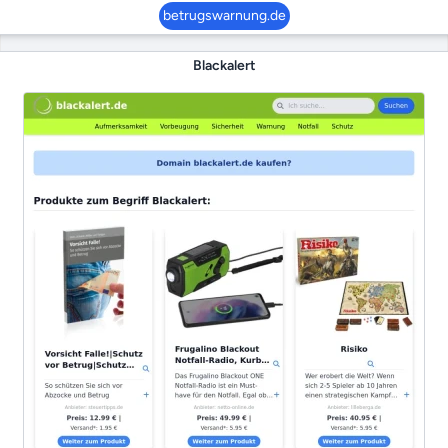
betrugswarnung.de
Blackalert