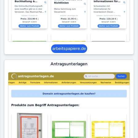
arbeitspapiere.de
Antragsunterlagen