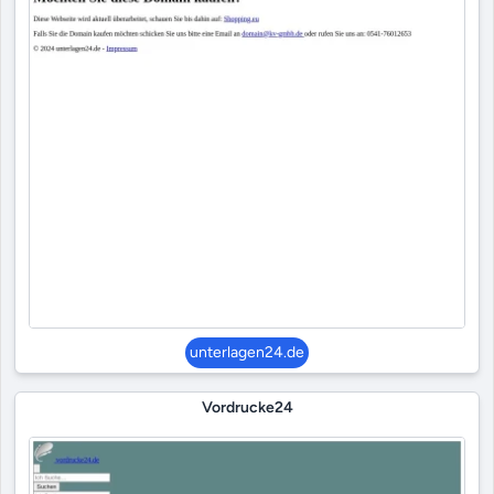
unterlagen24.de
Vordrucke24