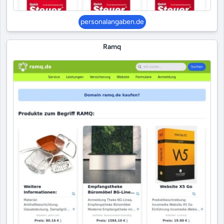
personalangaben.de
Ramq