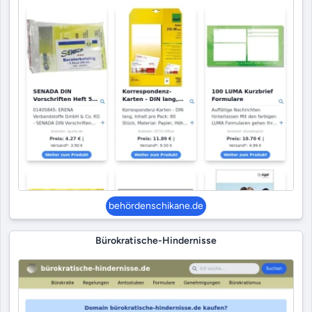
behördenschikane.de
Bürokratische-Hindernisse