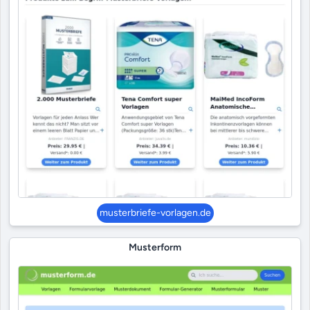
musterbriefe-vorlagen.de
Musterform