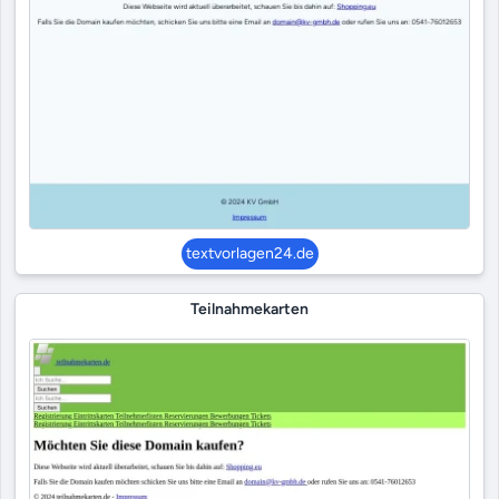
textvorlagen24.de
Teilnahmekarten