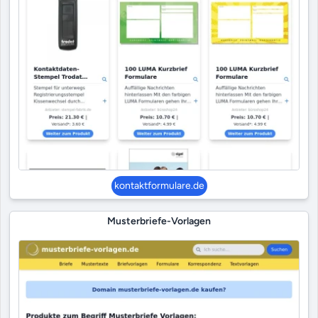
kontaktformulare.de
Musterbriefe-Vorlagen