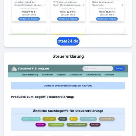
staat24.de
Steuererklärung