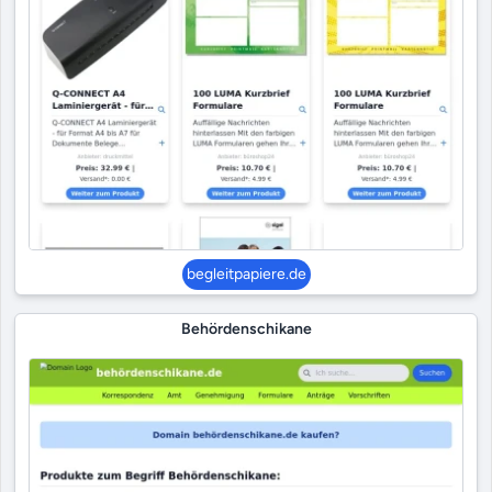
begleitpapiere.de
Behördenschikane