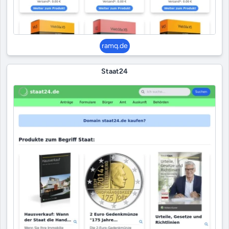
ramq.de
Staat24