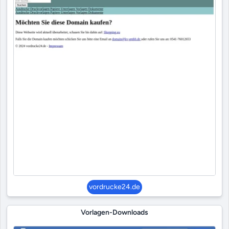
vordrucke24.de
Vorlagen-Downloads