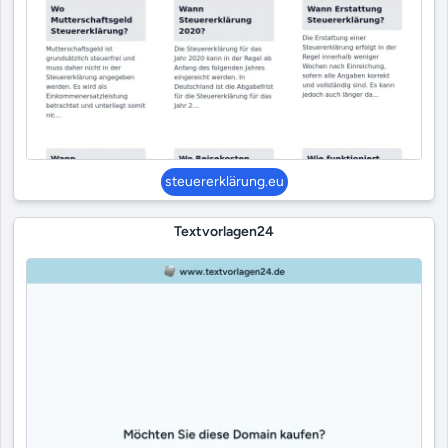
steuererklärung.eu
Textvorlagen24