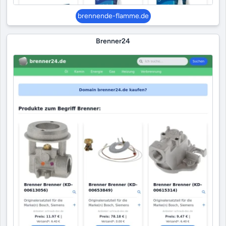
brennende-flamme.de
Brenner24