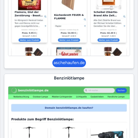
aschehaufen.de
Benzinlötlampe