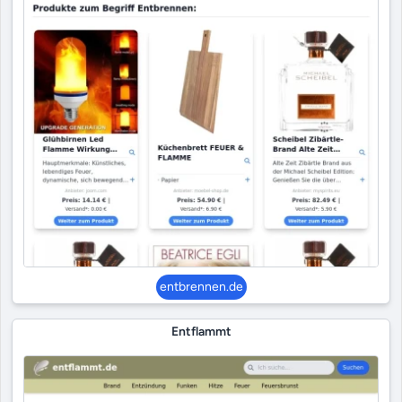
entbrennen.de
Entflammt