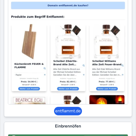
entflammt.de
Einbrennöfen