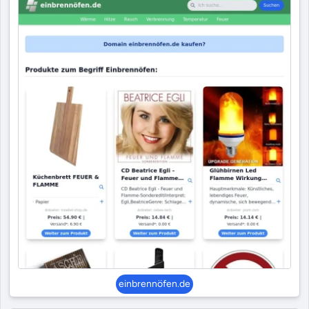
einbrennöfen.de