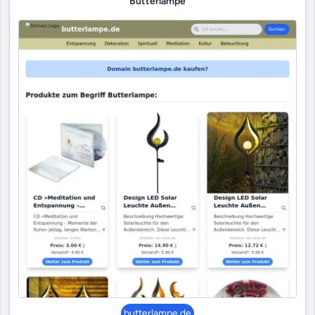
Butterlampe
butterlampe.de