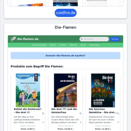
coldfire.de
Die-Flamen