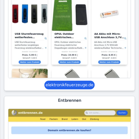
elektronikfeuerzeuge.de
Entbrennen