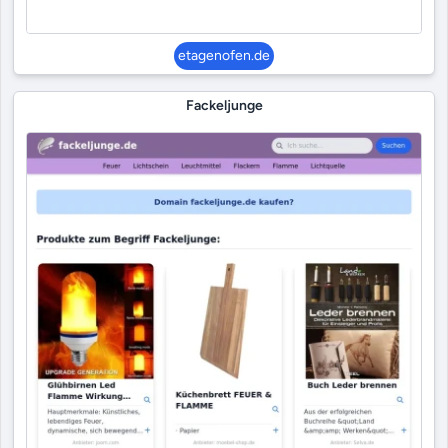
etagenofen.de
Fackeljunge