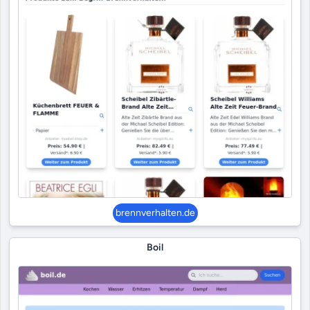
brennverhalten.de
Boil