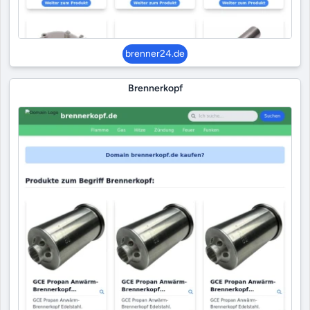
brenner24.de
Brennerkopf