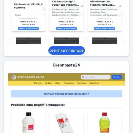
brennkammern.de
Brennpaste24