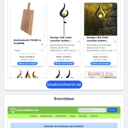
bioalkoholkamin.de
Brennblase