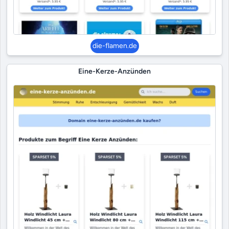
die-flamen.de
Eine-Kerze-Anzünden