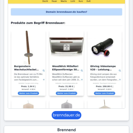
brenndauer.de
Brennend