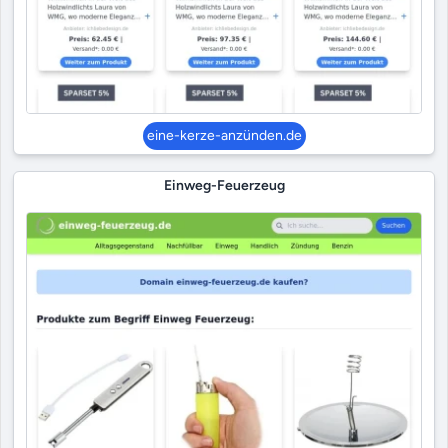
eine-kerze-anzünden.de
Einweg-Feuerzeug