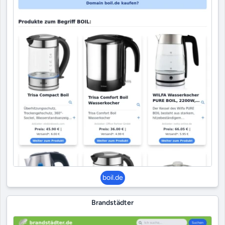
boil.de
Brandstädter