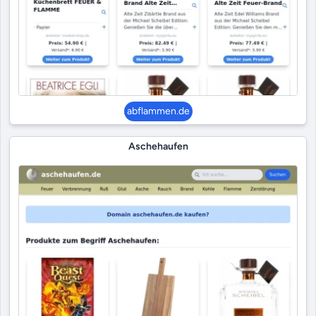
abflammen.de
Aschehaufen