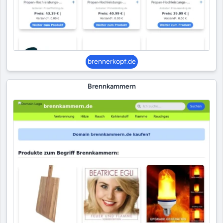
brennerkopf.de
Brennkammern