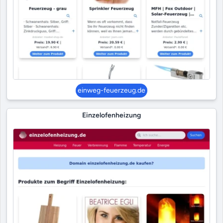
einweg-feuerzeug.de
Einzelofenheizung