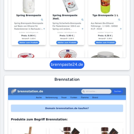
brennpaste24.de
Brennstation