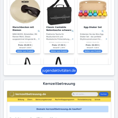
jugendaktivitäten.de
Kernzeitbetreuung