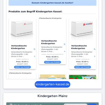
kindergarten-kassel.de
Kindergarten-Mainz