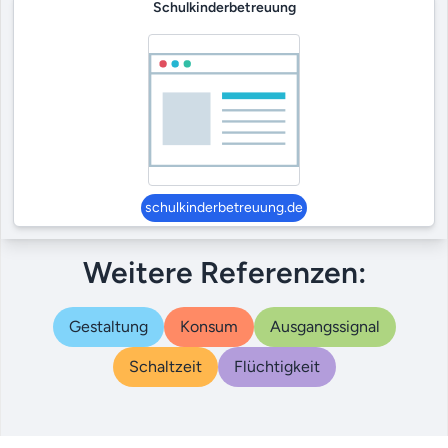
Schulkinderbetreuung
schulkinderbetreuung.de
Weitere Referenzen:
Gestaltung
Konsum
Ausgangssignal
Schaltzeit
Flüchtigkeit