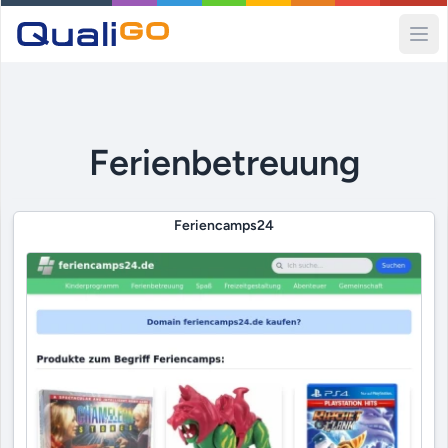
Ope
Ferienbetreuung
Feriencamps24