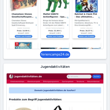
feriencamps24.de
Jugendaktivitäten