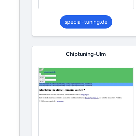
special-tuning.de
Chiptuning-Ulm