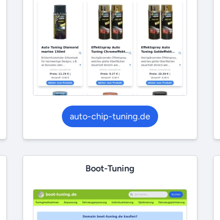
auto-chip-tuning.de
Boot-Tuning