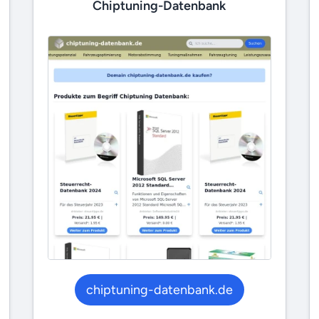
Chiptuning-Datenbank
chiptuning-datenbank.de