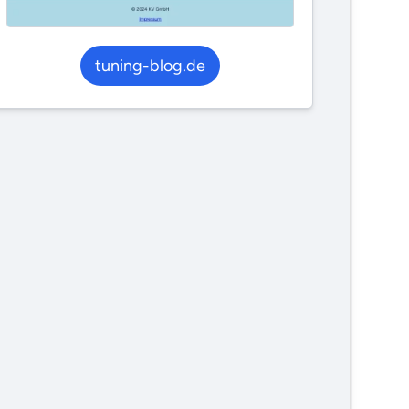
tuning-blog.de