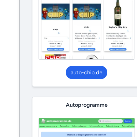
auto-chip.de
Autoprogramme