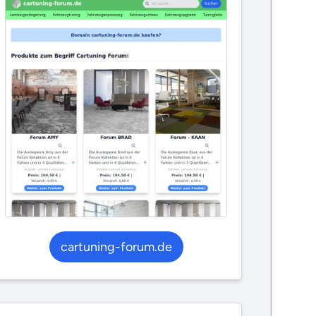
cartuning-forum.de