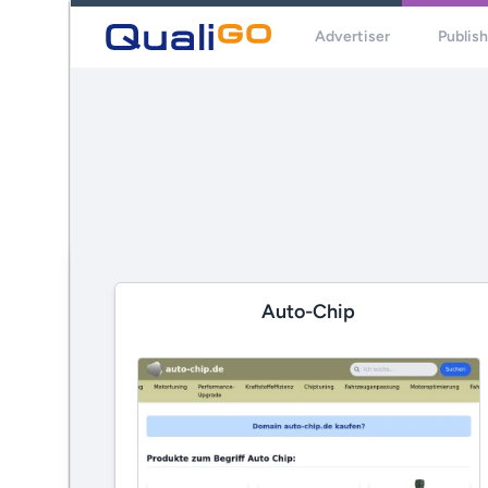
Advertiser
Publis
Auto-Chip