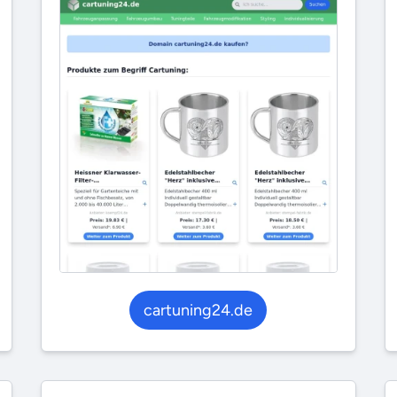
cartuning24.de