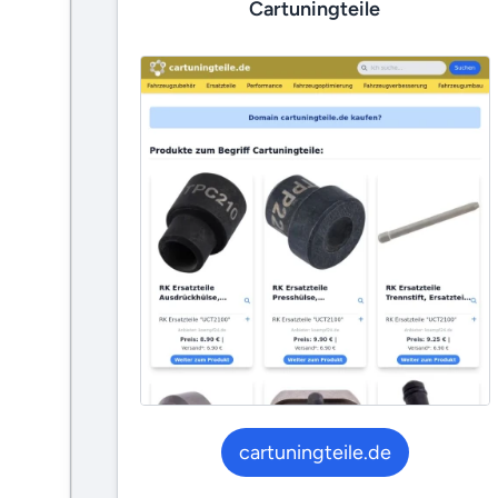
Cartuningteile
cartuningteile.de