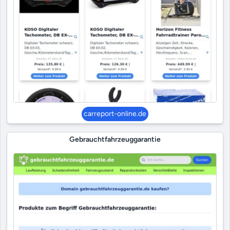
carreport-online.de
Gebrauchtfahrzeuggarantie