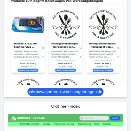
jahreswagen-von-werksangehörigen.de
Oldtimer-Index