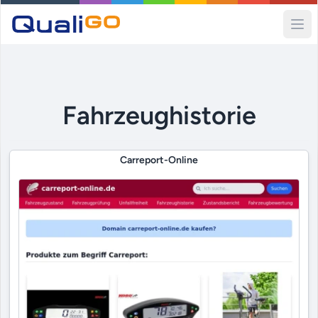
Ope
Fahrzeughistorie
Carreport-Online