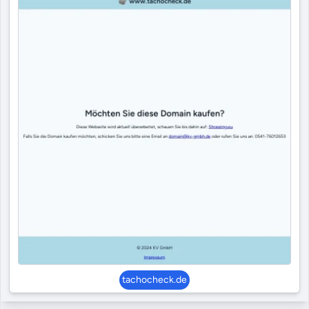
tachocheck.de