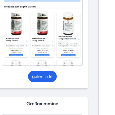
galenit.de
Großraummine