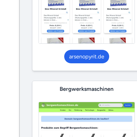
arsenopyrit.de
Bergwerksmaschinen