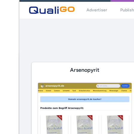
Advertiser
Publis
Arsenopyrit