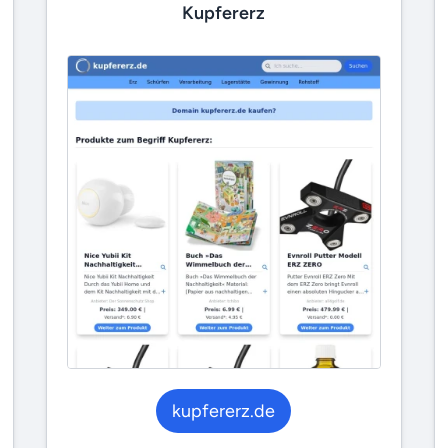
Kupfererz
kupfererz.de