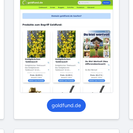
goldfund.de