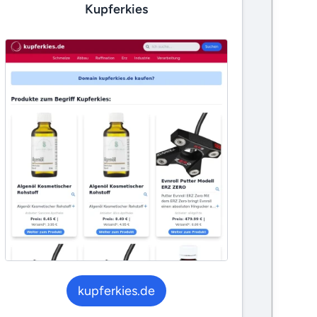
Kupferkies
kupferkies.de