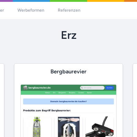
her
Werbeformen
Referenzen
Erz
Bergbaurevier