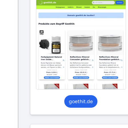
goethit.de