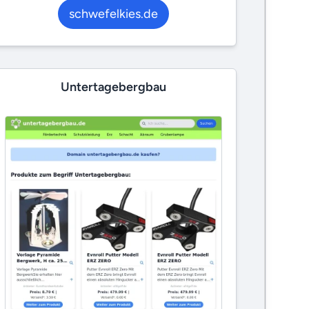
schwefelkies.de
Untertagebergbau