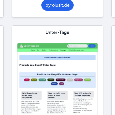
pyrolusit.de
Unter-Tage