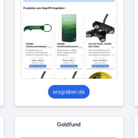
erzgräber.de
Goldfund