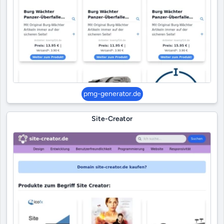
pmg-generator.de
Site-Creator