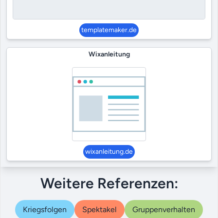
templatemaker.de
Wixanleitung
wixanleitung.de
Weitere Referenzen:
Kriegsfolgen
Spektakel
Gruppenverhalten