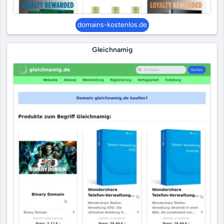
domains-kostenlos.de
Gleichnamig