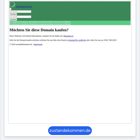
zustandekommen.de