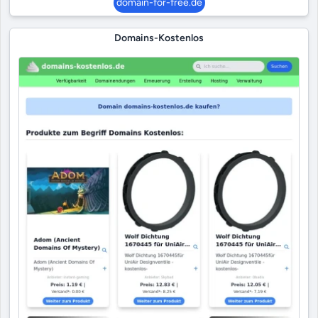
domain-for-free.de
Domains-Kostenlos