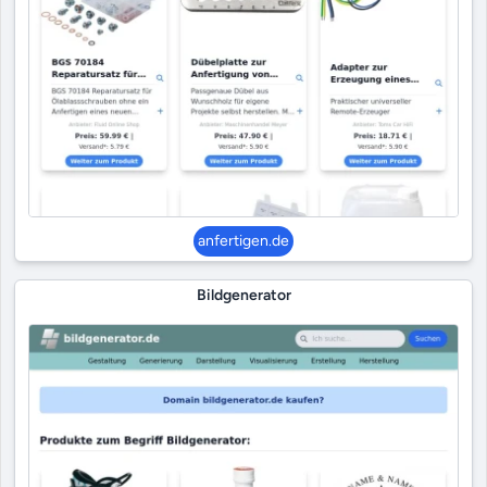
anfertigen.de
Bildgenerator