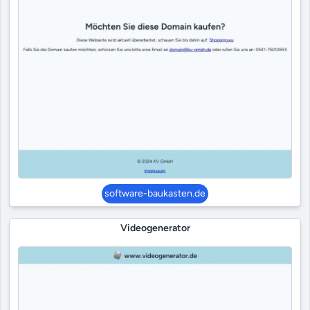
software-baukasten.de
Videogenerator