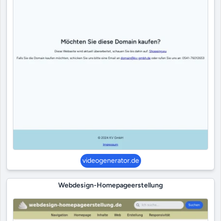
videogenerator.de
Webdesign-Homepageerstellung