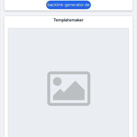
backlink-generator.de
Templatemaker