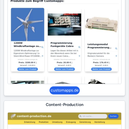
customapps.de
Content-Production