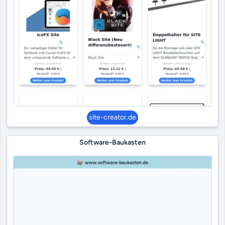
site-creator.de
Software-Baukasten