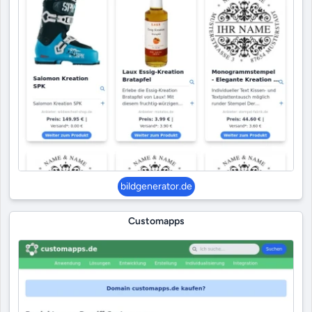
bildgenerator.de
Customapps