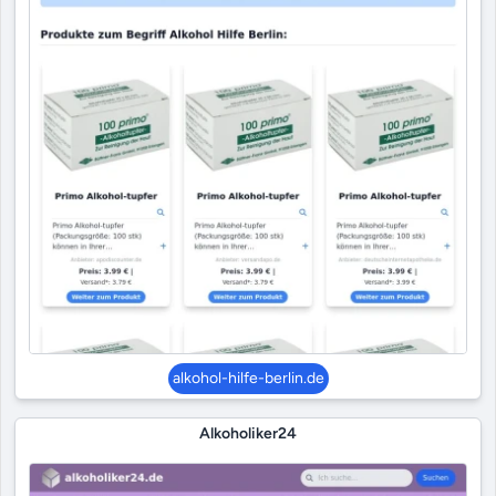
alkohol-hilfe-berlin.de
Alkoholiker24