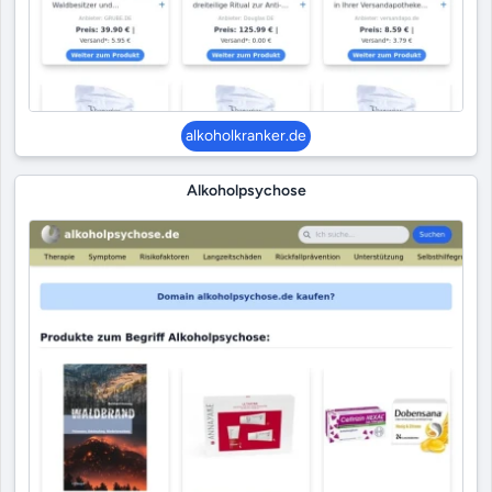
alkoholkranker.de
Alkoholpsychose