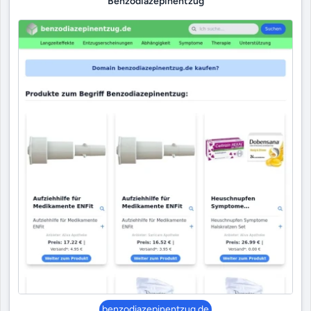
Benzodiazepinentzug
benzodiazepinentzug.de