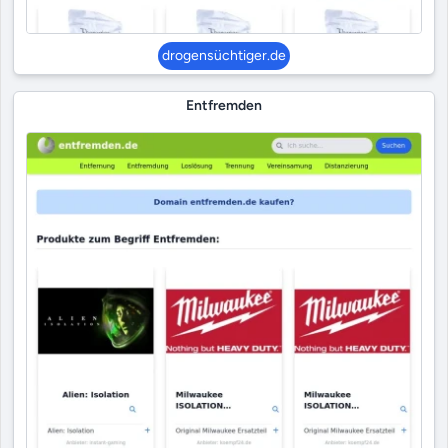
drogensüchtiger.de
Entfremden