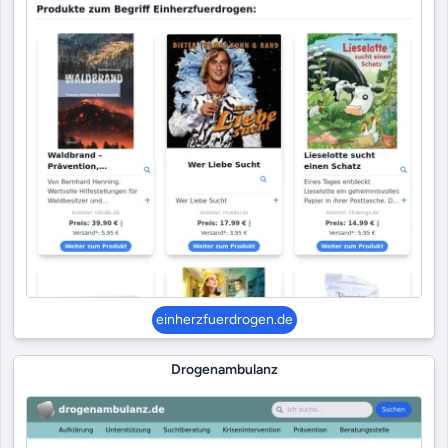
einherzfuerdrogen.de
Drogenambulanz