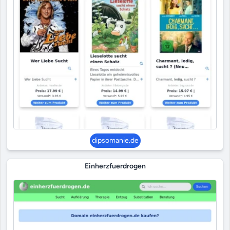
dipsomanie.de
Einherzfuerdrogen