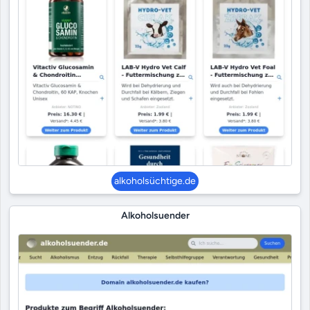
alkoholsüchtige.de
Alkoholsuender