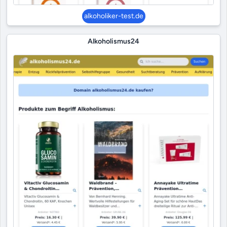
alkoholiker-test.de
Alkoholismus24