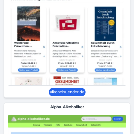
alkoholsuender.de
Alpha-Alkoholiker