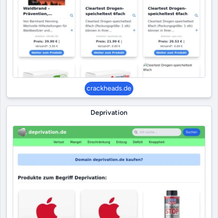
crackheads.de
Deprivation