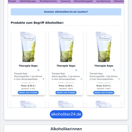
alkoholiker24.de
Alkoholikerinnen