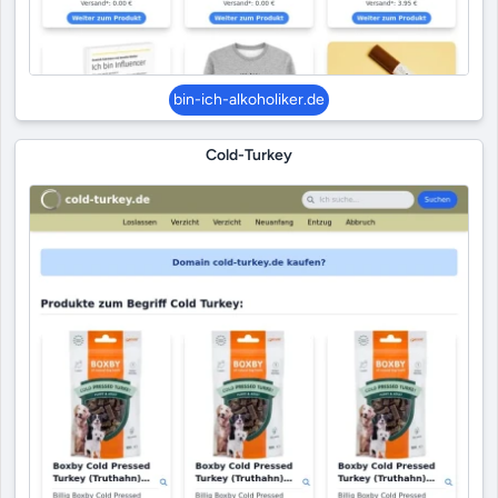
bin-ich-alkoholiker.de
Cold-Turkey