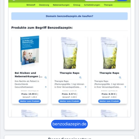
benzodiazepin.de