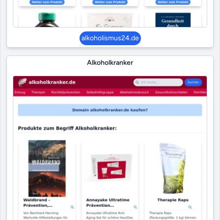
alkoholismus24.de
Alkoholkranker