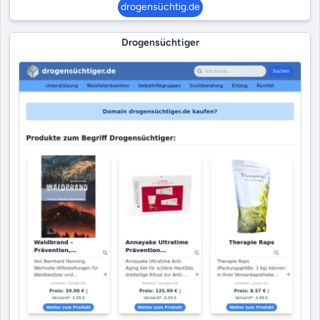
drogensüchtig.de
Drogensüchtiger