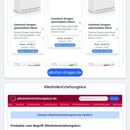
alkohol-drogen.de
Alkoholentziehungskur