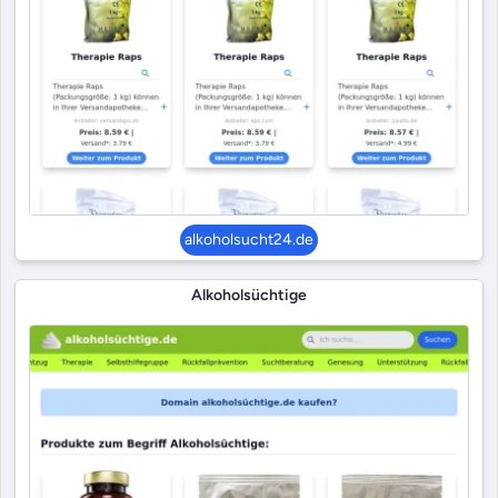
alkoholsucht24.de
Alkoholsüchtige