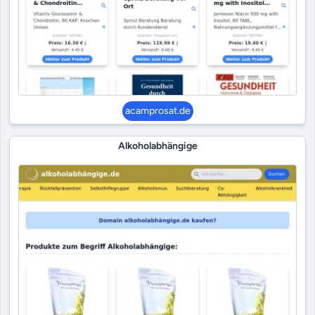
acamprosat.de
Alkoholabhängige