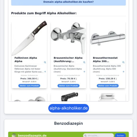
alpha-alkoholiker.de
Benzodiazepin