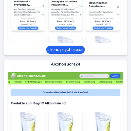
alkoholpsychose.de
Alkoholsucht24