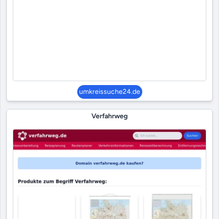
umkreissuche24.de
Verfahrweg