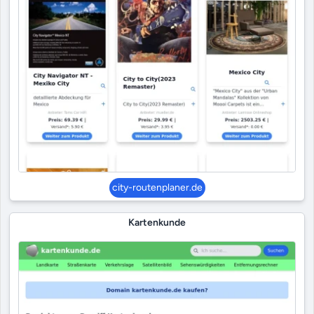
city-routenplaner.de
Kartenkunde