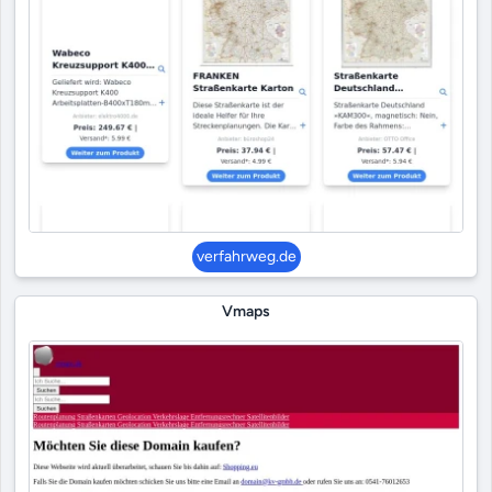
verfahrweg.de
Vmaps