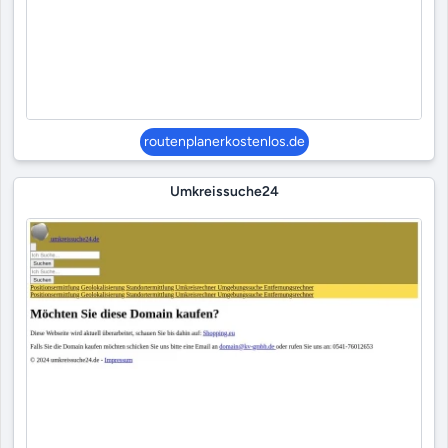
routenplanerkostenlos.de
Umkreissuche24