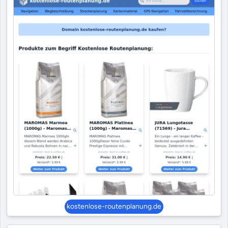
kostenlose-routenplanung.de