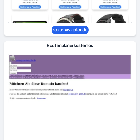
routenavigator.de
Routenplanerkostenlos