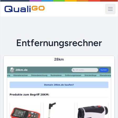
Ope
Entfernungsrechner
28km