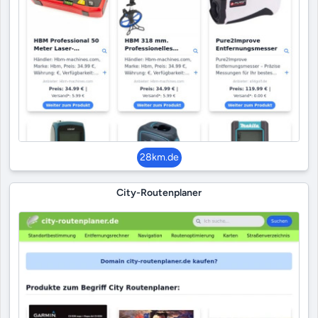
28km.de
City-Routenplaner