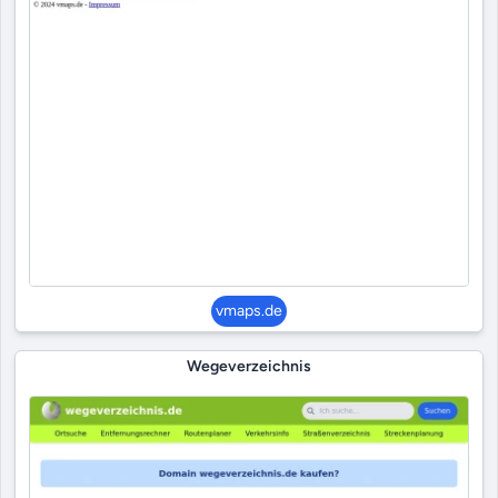
vmaps.de
Wegeverzeichnis