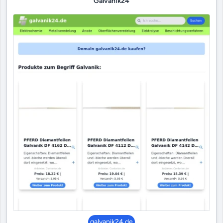
Galvanik24
galvanik24.de