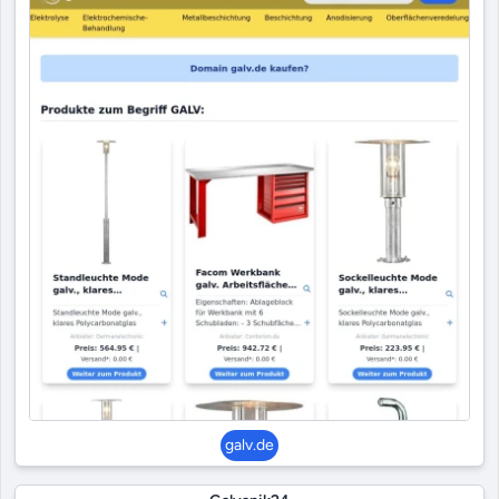
galv.de