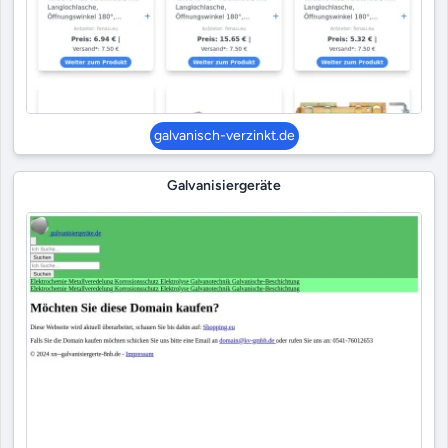
galvanisch-verzinkt.de
Galvanisiergeräte