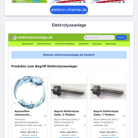
elektro-chemie.de
Elektrolyseanlage