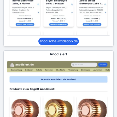
anodische-oxidation.de
Anodisiert