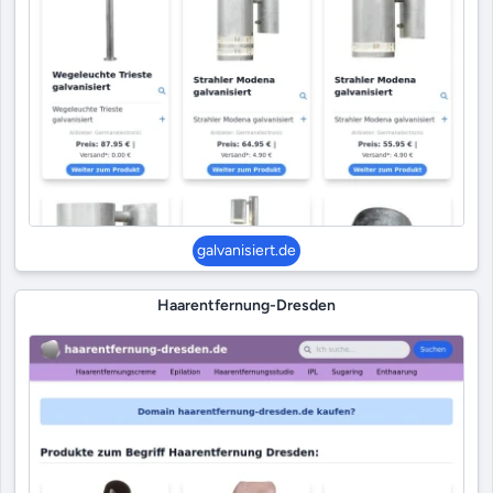
galvanisiert.de
Haarentfernung-Dresden