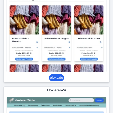
eloks.de
Eloxieren24