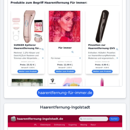
haarentfernung-für-immer.de
Haarentfernung-Ingolstadt