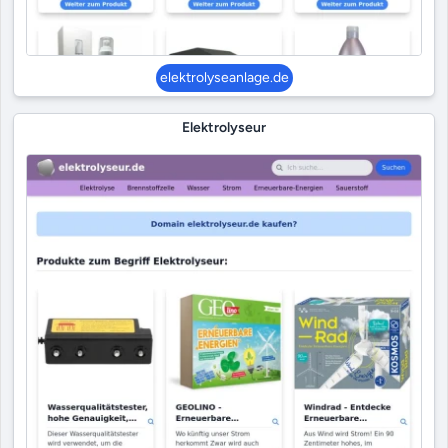
elektrolyseanlage.de
Elektrolyseur