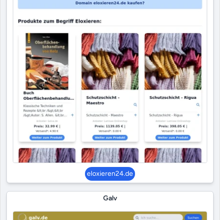
eloxieren24.de
Galv