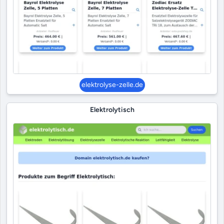
elektrolyse-zelle.de
Elektrolytisch