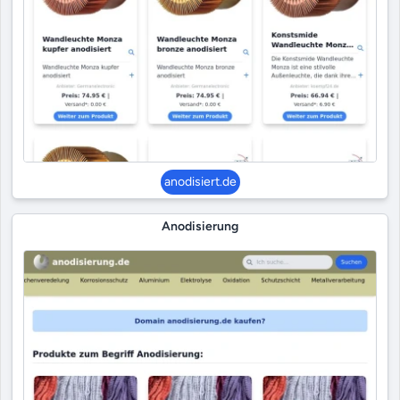
anodisiert.de
Anodisierung