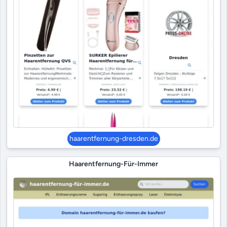
haarentfernung-dresden.de
Haarentfernung-Für-Immer