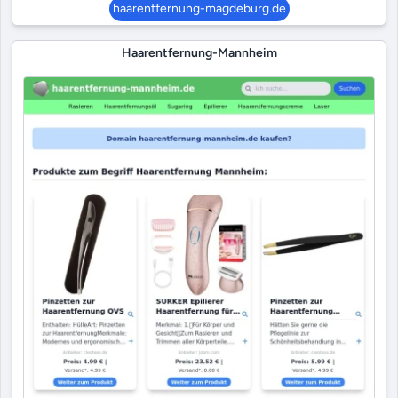
haarentfernung-magdeburg.de
Haarentfernung-Mannheim