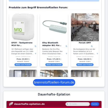
brennstoffzellen-forum.de
Dauerhafte-Epilation