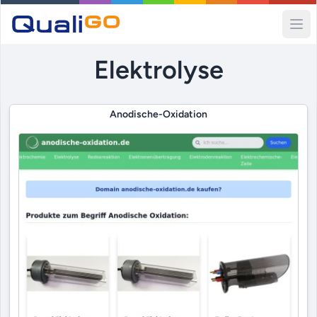
Ope
Elektrolyse
Anodische-Oxidation