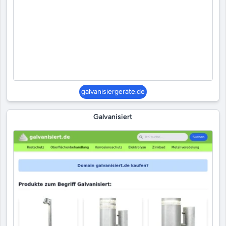
galvanisiergeräte.de
Galvanisiert