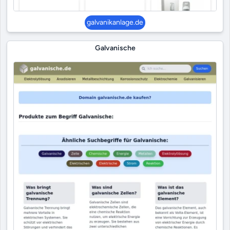
galvanikanlage.de
Galvanische