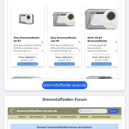
brennstoffzelle-auto.de
Brennstoffzellen-Forum