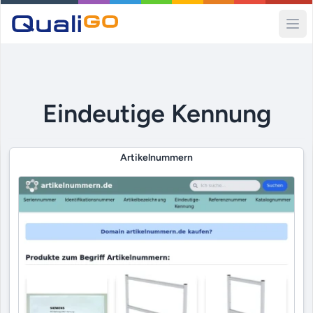
Ope
Eindeutige Kennung
Artikelnummern