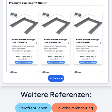
uid-nr.de
Weitere Referenzen:
Veröffentlichen
Gewebeveränderung