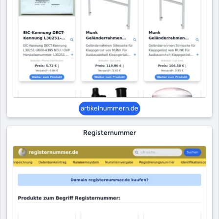
artikelnummern.de
Registernummer