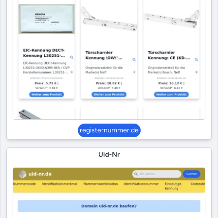
registernummer.de
Uid-Nr