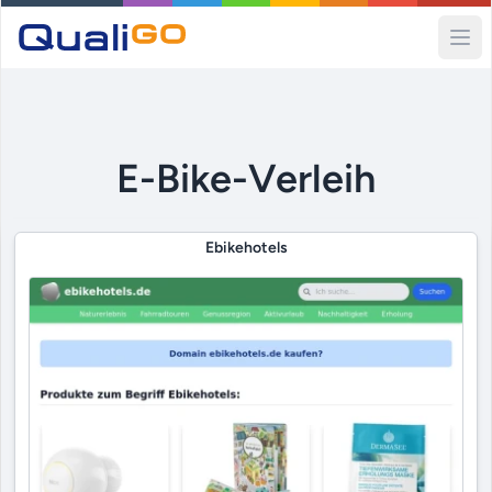
Ope
E-Bike-Verleih
Ebikehotels