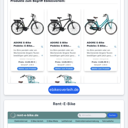
ebikesverleih.de
Rent-E-Bike