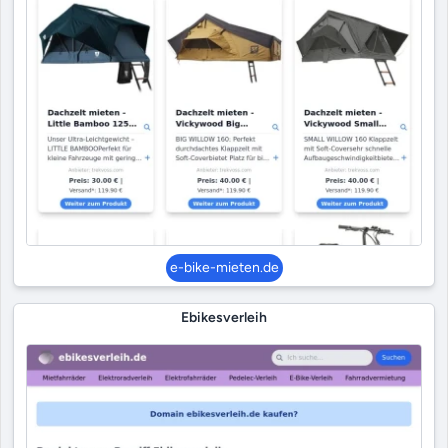
e-bike-mieten.de
Ebikesverleih