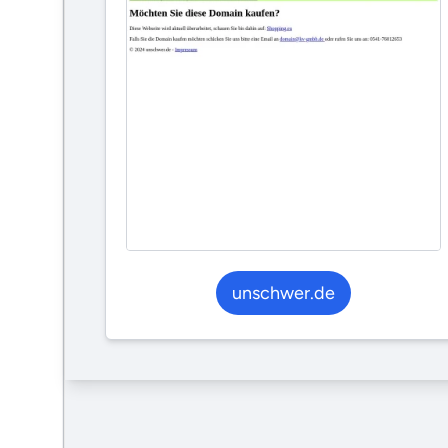
unschwer.de