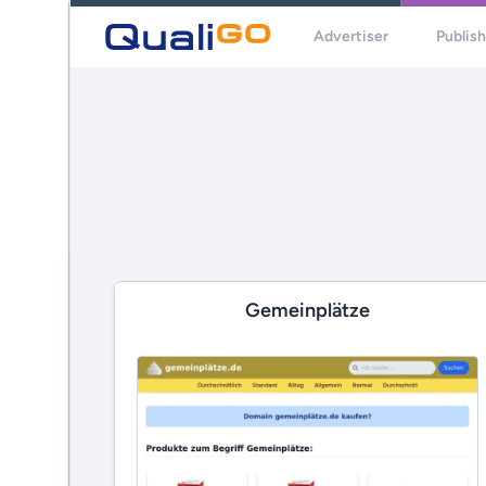
Advertiser
Publis
Gemeinplätze