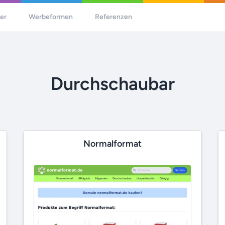
her
Werbeformen
Referenzen
Durchschaubar
Normalformat