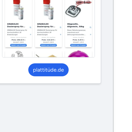
plattitüde.de