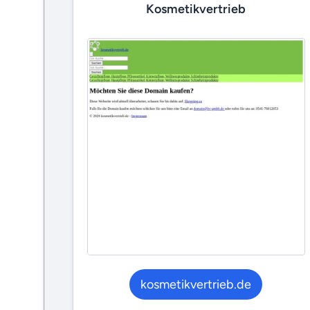
Kosmetikvertrieb
kosmetikvertrieb.de