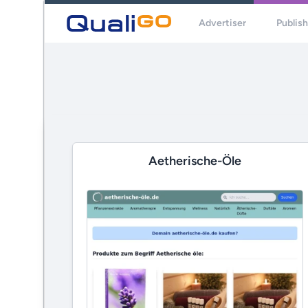
Advertiser
Publis
Aetherische-Öle