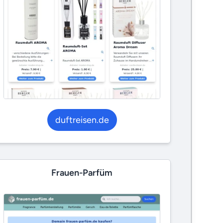
duftreisen.de
Frauen-Parfüm