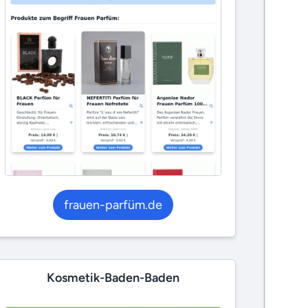
frauen-parfüm.de
Kosmetik-Baden-Baden