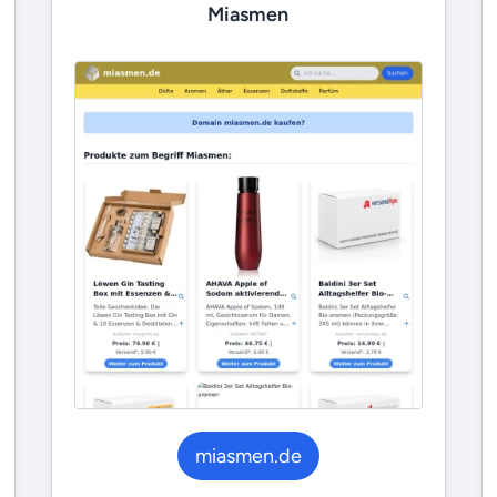
Miasmen
miasmen.de