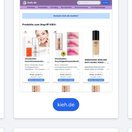
kieh.de