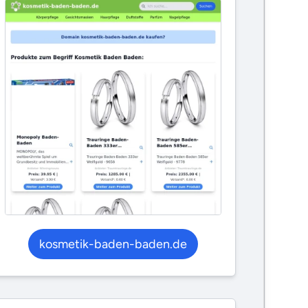
kosmetik-baden-baden.de