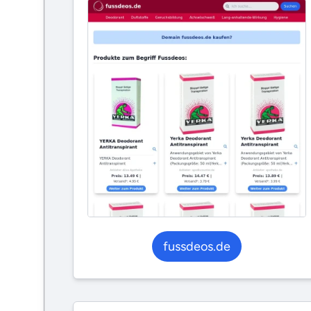
fussdeos.de