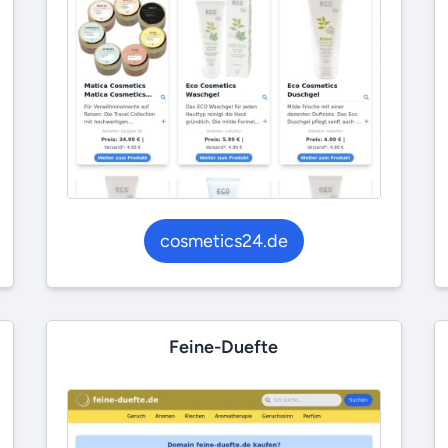
cosmetics24.de
Feine-Duefte