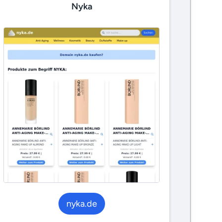
Nyka
nyka.de