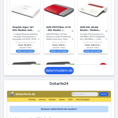
datenmodem.de
Dsltarife24