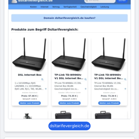
dsltarifevergleich.de