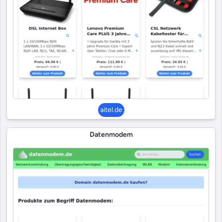
aitel.de
Datenmodem