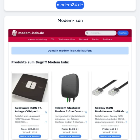
modem24.de
Modem-Isdn