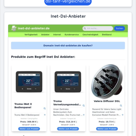
dsl-tarif-vergleichen.de
Inet-Dsl-Anbieter