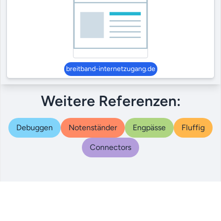
breitband-internetzugang.de
Weitere Referenzen:
Debuggen
Notenständer
Engpässe
Fluffig
Connectors