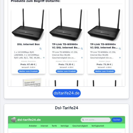
dsltarife24.de
Dsl-Tarife24