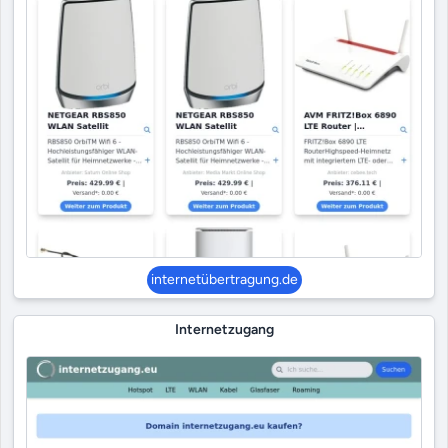
internetübertragung.de
Internetzugang