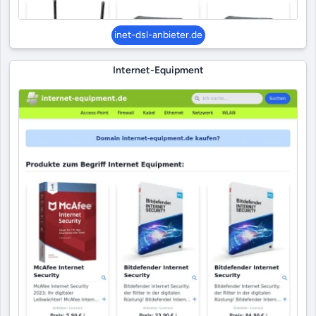
inet-dsl-anbieter.de
Internet-Equipment