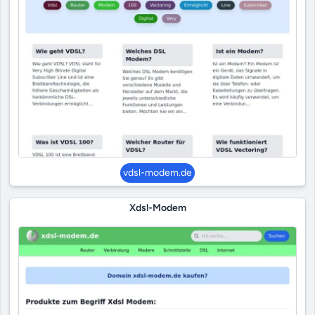
vdsl-modem.de
Xdsl-Modem