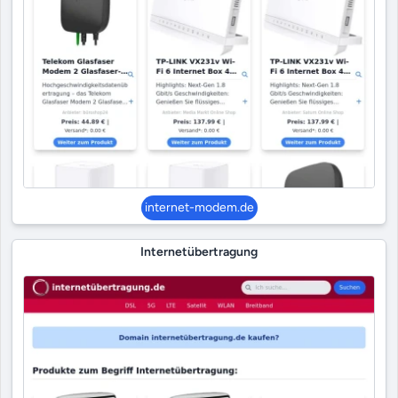
internet-modem.de
Internetübertragung