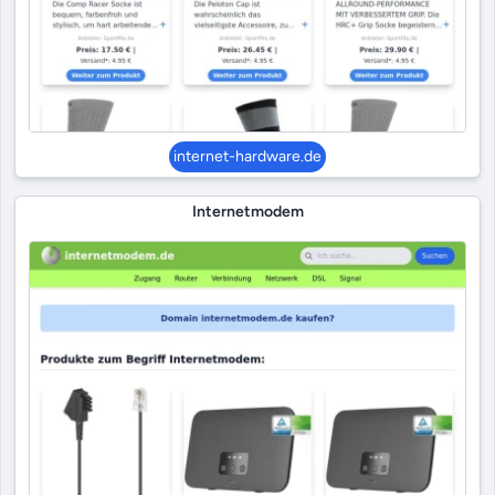
internet-hardware.de
Internetmodem