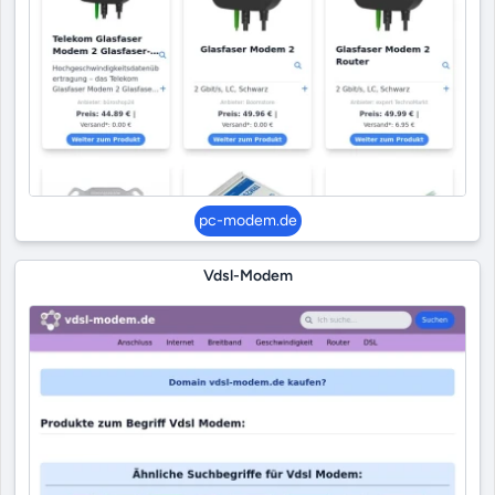
pc-modem.de
Vdsl-Modem