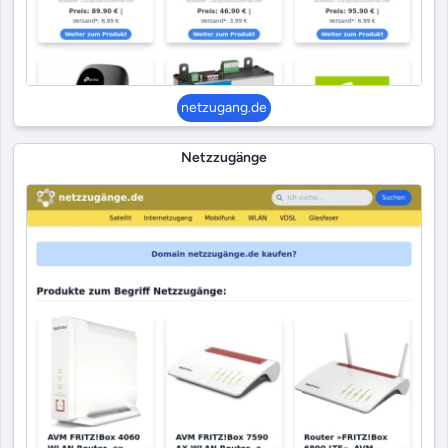
netzugang.de
Netzzugänge