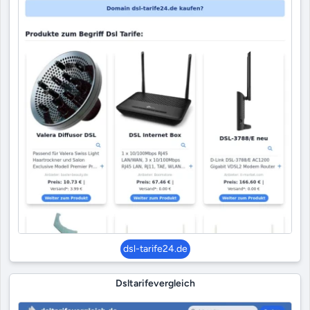
dsl-tarife24.de
Dsltarifevergleich