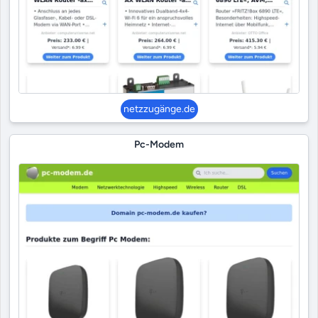
netzzugänge.de
Pc-Modem