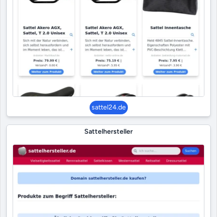
sattel24.de
Sattelhersteller