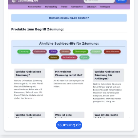
zäumung.de