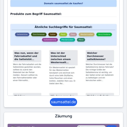
saumsattel.de
Zäumung