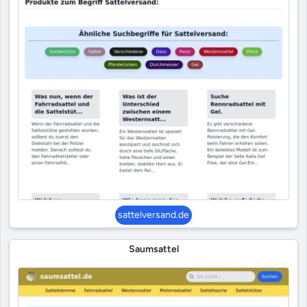
sattelversand.de
Saumsattel