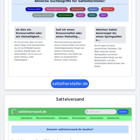
sattelhersteller.de
Sattelversand