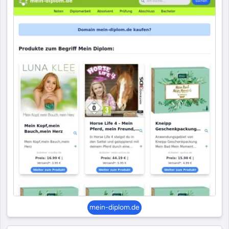
mein-diplom.de