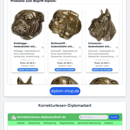
diplom-shop.de
Korrekturlesen-Diplomarbeit