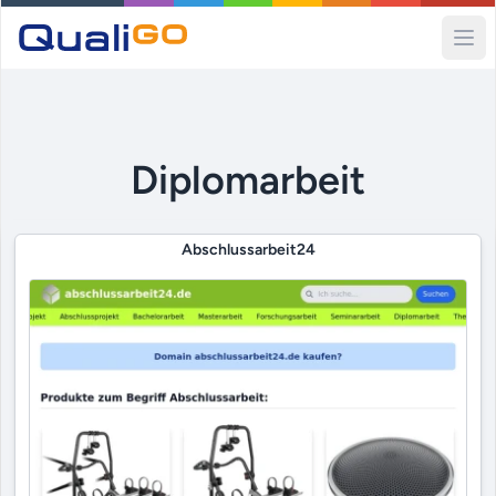
Ope
Diplomarbeit
Abschlussarbeit24