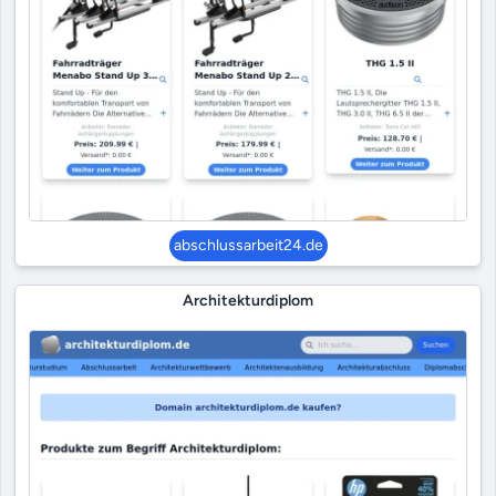
abschlussarbeit24.de
Architekturdiplom