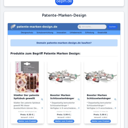
oepm.de
Patente-Marken-Design