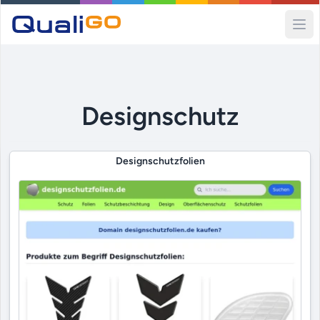
Ope
Designschutz
Designschutzfolien