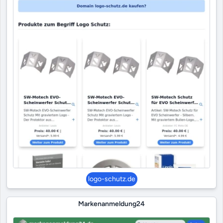
logo-schutz.de
Markenanmeldung24