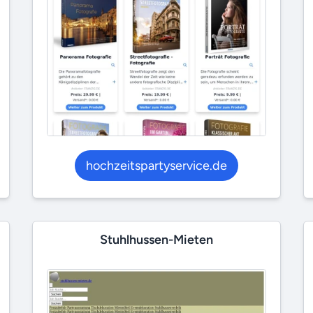
hochzeitspartyservice.de
Stuhlhussen-Mieten