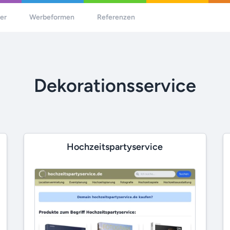
her
Werbeformen
Referenzen
Dekorationsservice
Hochzeitspartyservice