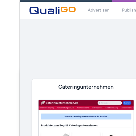
Advertiser
Publis
Cateringunternehmen