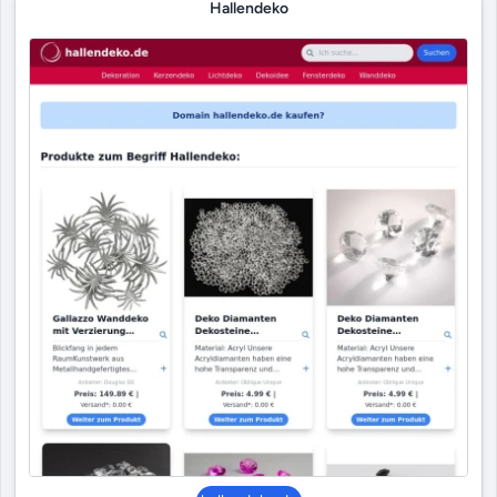
Hallendeko