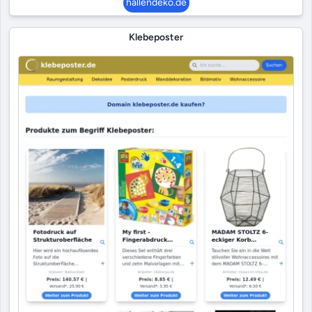
hallendeko.de
Klebeposter