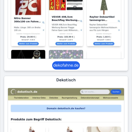
dekofahne.de
Dekotisch