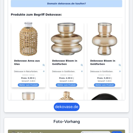
dekovase.de
Foto-Vorhang