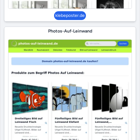
klebeposter.de
Photos-Auf-Leinwand