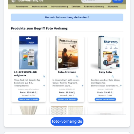
foto-vorhang.de