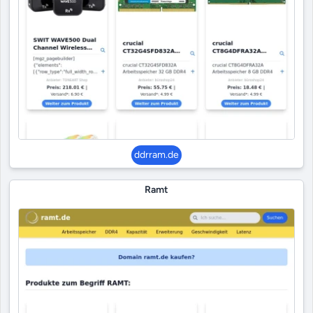
ddrram.de
Ramt