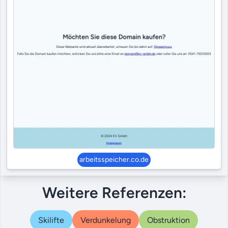
arbeitsspeicher.co.de
Weitere Referenzen:
Skilifte
Verdunkelung
Obstruktion