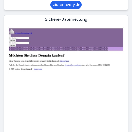
raidrecovery.de
Sichere-Datenrettung