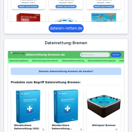
dateien-retten.de
Datenrettung-Bremen