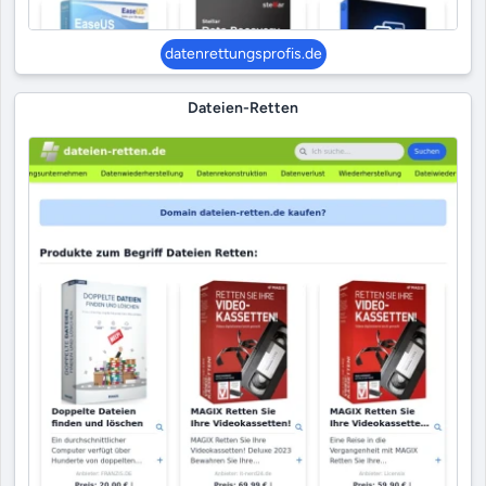
datenrettungsprofis.de
Dateien-Retten