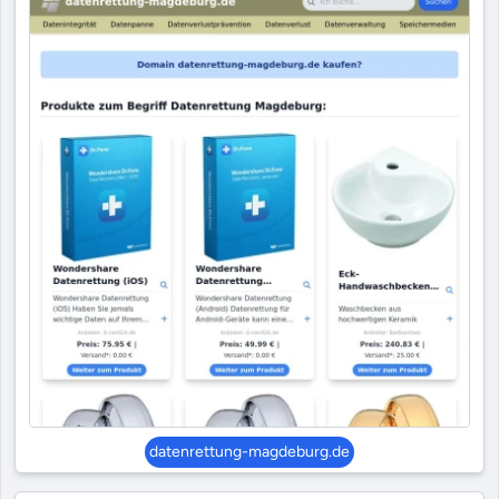
datenrettung-magdeburg.de