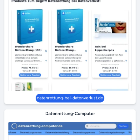
datenrettung-bei-datenverlust.de
Datenrettung-Computer