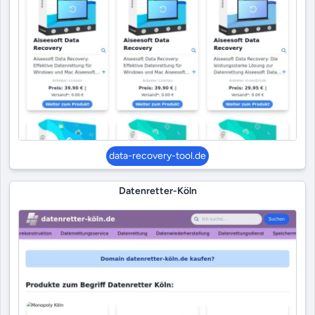
data-recovery-tool.de
Datenretter-Köln