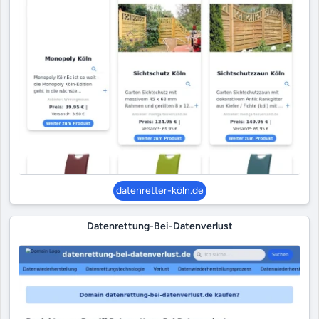
datenretter-köln.de
Datenrettung-Bei-Datenverlust