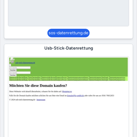
sos-datenrettung.de
Usb-Stick-Datenrettung