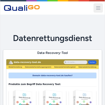
Ope
Datenrettungsdienst
Data-Recovery-Tool