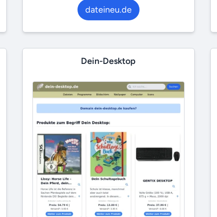
dateineu.de
Dein-Desktop