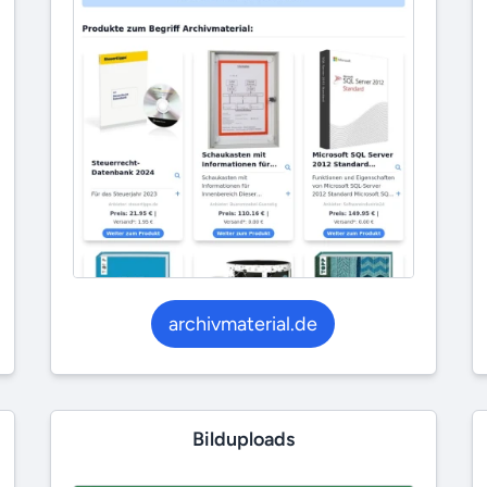
archivmaterial.de
Bilduploads