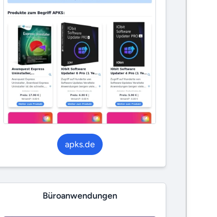
apks.de
Büroanwendungen