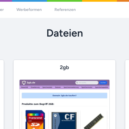
her
Werbeformen
Referenzen
Dateien
2gb