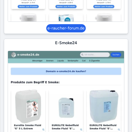
e-raucher-forum.de
E-Smoke24