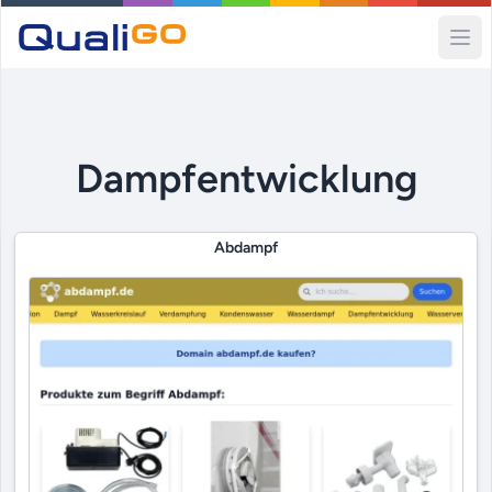
Ope
Dampfentwicklung
Abdampf