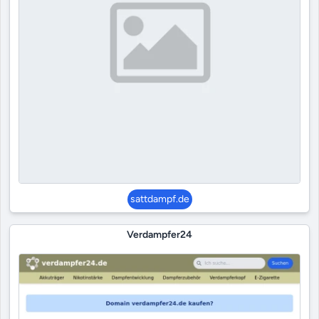
sattdampf.de
Verdampfer24