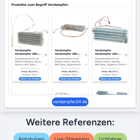
verdampfer24.de
Weitere Referenzen:
Armstulpen
Live-Streaming
Lichtshow