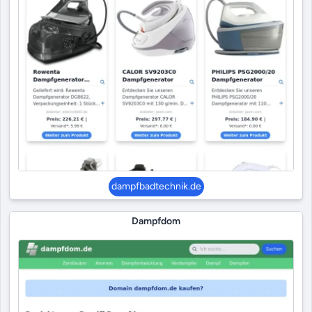
dampfbadtechnik.de
Dampfdom