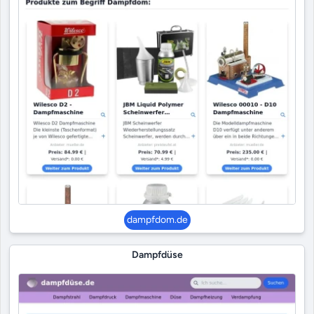
dampfdom.de
Dampfdüse