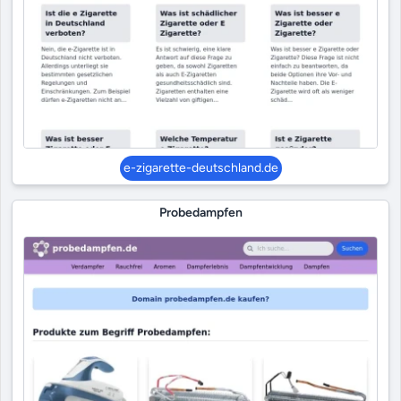
e-zigarette-deutschland.de
Probedampfen