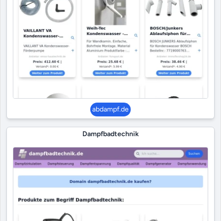
abdampf.de
Dampfbadtechnik