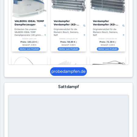
probedampfen.de
Sattdampf