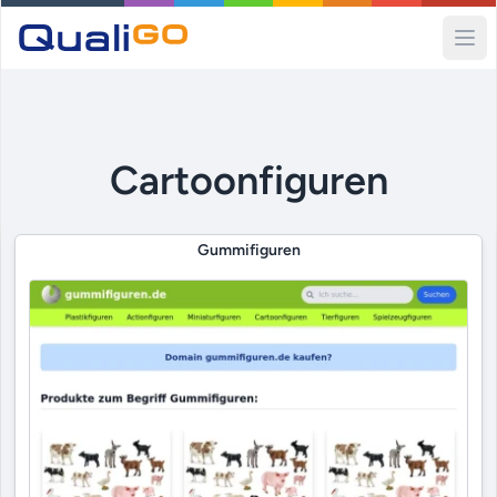
Ope
Cartoonfiguren
Gummifiguren