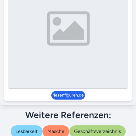
riesenfiguren.de
Weitere Referenzen:
Lesbarkeit
Masche
Geschäftsverzeichnis