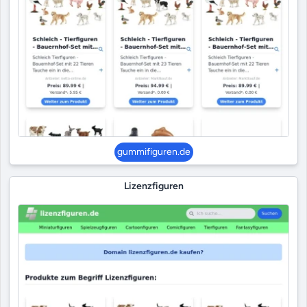
gummifiguren.de
Lizenzfiguren