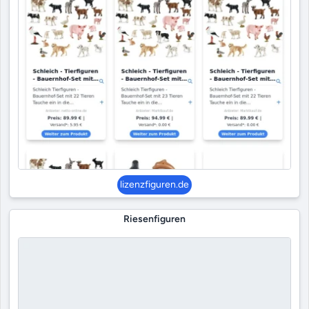
lizenzfiguren.de
Riesenfiguren